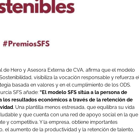
ral de Hero y Asesora Externa de CVA, afirma que el modelo
Sostenibilidad, visibiliza la vocación responsable y refuerza e
egia basada en valores y en el cumplimiento de los ODS.
Murcia SFS añade:
“El modelo SFS sitúa a la persona de
a los resultados económicos a través de la retención de
ividad
. Una plantilla menos estresada, que equilibra su vida
saludable y que cuenta con una red de apoyo social en la que
ente y competitiva. Y la empresa, obtiene importantes
o, el aumento de la productividad y la retención de talento.