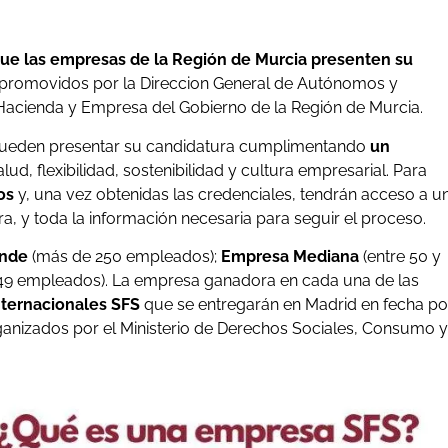
que las empresas de la Región de Murcia presenten su
promovidos por la Direccion General de Autónomos y
Hacienda y Empresa del Gobierno de la Región de Murcia.
a pueden presentar su candidatura cumplimentando
un
lud, flexibilidad, sostenibilidad y cultura empresarial. Para
os
y, una vez obtenidas las credenciales, tendrán acceso a u
a, y toda la información necesaria para seguir el proceso.
ande
(más de 250 empleados);
Empresa Mediana
(entre 50 y
 49 empleados). La empresa ganadora en cada una de las
nternacionales SFS
que se entregarán en Madrid en fecha po
ganizados por el Ministerio de Derechos Sociales, Consumo y