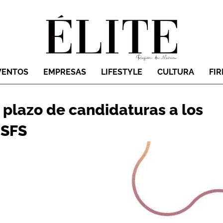
VENTOS
EMPRESAS
LIFESTYLE
CULTURA
FI
l plazo de candidaturas a los
 SFS