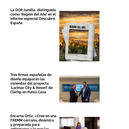
La DOP Jumilla, distinguida
como ‘Región del Año’ en el
informe especial Descubre
España
Tres firmas españolas de
diseño equiparán las
viviendas del proyecto
‘Larimar City & Resort’ de
Clerhp en Punta Cana
Encarna Ortiz: «Creo en una
FREMM cercana, dinámica
y preparada para