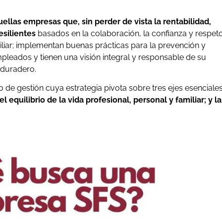
llas empresas que, sin perder de vista la rentabilidad,
esilientes
basados en la colaboración, la confianza y respet
amiliar; implementan buenas prácticas para la prevención y
mpleados y tienen una visión integral y responsable de su
 duradero.
e gestión cuya estrategia pivota sobre tres ejes esenciales
el equilibrio de la vida profesional, personal y familiar; y la