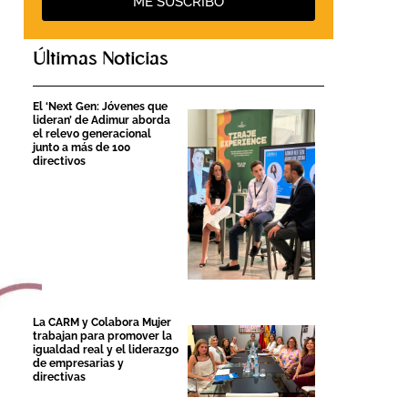
ME SUSCRIBO
Últimas Noticias
El ‘Next Gen: Jóvenes que
lideran’ de Adimur aborda
el relevo generacional
junto a más de 100
directivos
La CARM y Colabora Mujer
trabajan para promover la
igualdad real y el liderazgo
de empresarias y
directivas