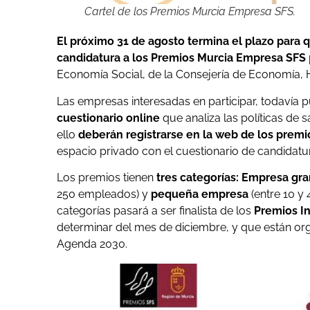
Cartel de los Premios Murcia Empresa SFS.
El próximo 31 de agosto termina el plazo para 
candidatura a los Premios Murcia Empresa SFS
Economía Social, de la Consejería de Economía, 
Las empresas interesadas en participar, todaví
cuestionario online
que analiza las políticas de sa
ello
deberán registrarse en la web de los premi
espacio privado con el cuestionario de candidatur
Los premios tienen
tres categorías: Empresa gr
250 empleados) y
pequeña empresa
(entre 10 y
categorías pasará a ser finalista de los
Premios I
determinar del mes de diciembre, y que están or
Agenda 2030.