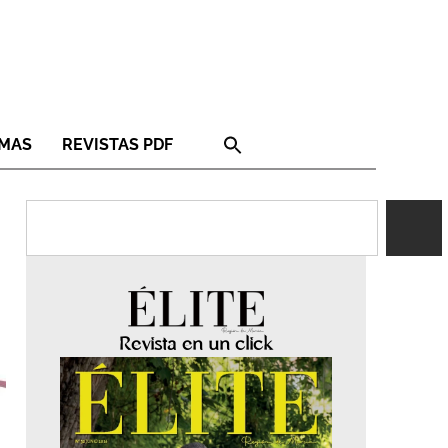
RMAS
REVISTAS PDF
Revista en un click