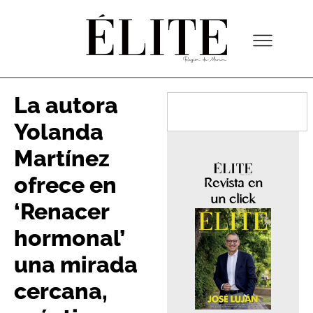
La autora
Yolanda
Martínez
ofrece en
Revista en
un click
‘Renacer
hormonal’
una mirada
cercana,