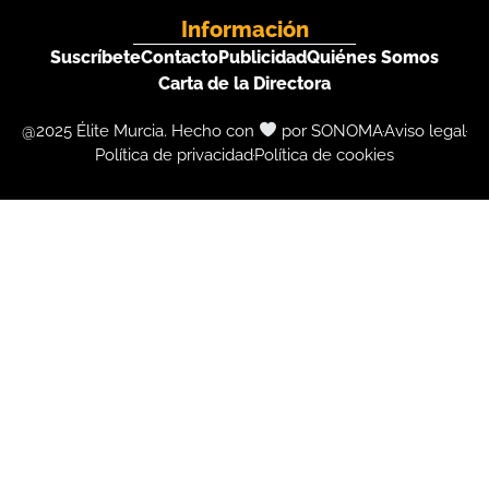
Información
Suscríbete
Contacto
Publicidad
Quiénes Somos
Carta de la Directora
@2025 Élite Murcia. Hecho con
por SONOMA
Aviso legal
Política de privacidad
Política de cookies