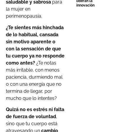
lideran la
saludable y sabrosa
para
innovación
la mujer en
perimenopausia.
¿Te sientes más hinchada
de lo habitual, cansada
sin motivo aparente o
con la sensación de que
tu cuerpo ya no responde
como antes?
¿Te notas
más irritable, con menos
paciencia, durmiendo mal
o con una energía que no
termina de llegar, por
mucho que lo intentes?
Quizá no es estrés ni falta
de fuerza de voluntad
,
sino que tu cuerpo está
atravesando un
cambio