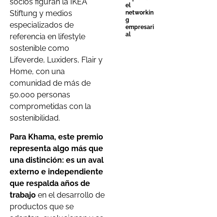
socios figuran la IKEA
el
Stiftung y medios
networkin
g
especializados de
empresari
al
referencia en lifestyle
sostenible como
Lifeverde, Luxiders, Flair y
Home, con una
comunidad de más de
50.000 personas
comprometidas con la
sostenibilidad.
Para Khama, este premio
representa algo más que
una distinción: es un aval
externo e independiente
que respalda años de
trabajo
en el desarrollo de
productos que se