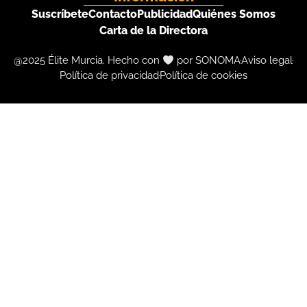
Suscríbete
Contacto
Publicidad
Quiénes Somos
Carta de la Directora
@2025 Élite Murcia. Hecho con
por SONOMA
Aviso legal
Política de privacidad
Política de cookies