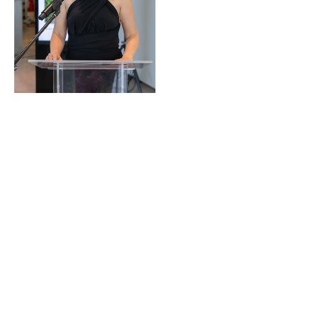
Sin leyenda
Sin leyenda