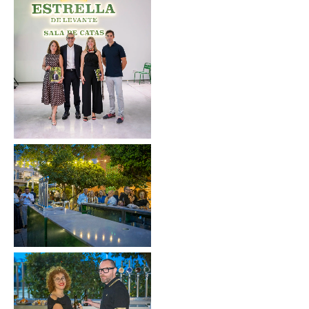
Sin leyenda
Sin leyenda
Sin leyenda