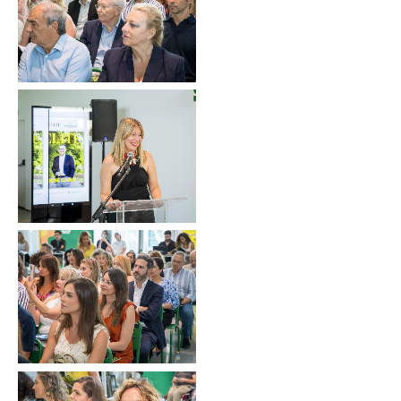
Sin leyenda
Sin leyenda
Sin leyenda