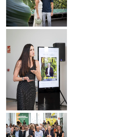
Sin leyenda
Sin leyenda
Sin leyenda