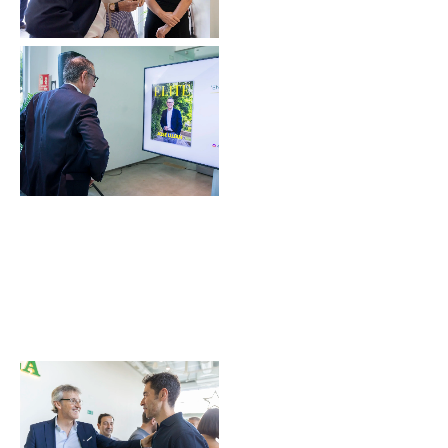
Sin leyenda
Sin leyenda
Sin leyenda