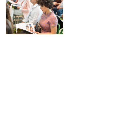
Sin leyenda
Sin leyenda
Sin leyenda