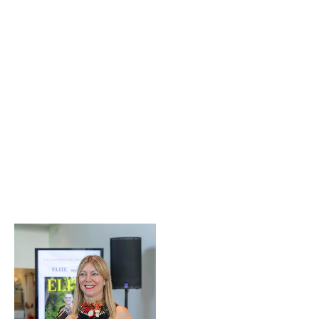
Sin leyenda
Sin leyenda
Sin leyenda