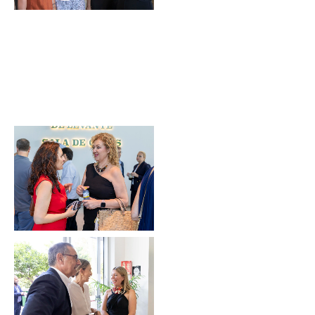
Sin leyenda
Sin leyenda
Sin leyenda