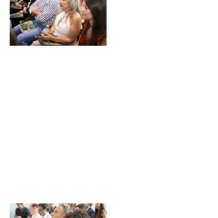
Sin leyenda
Sin leyenda
Sin leyenda