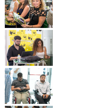
Sin leyenda
Sin leyenda
Sin leyenda