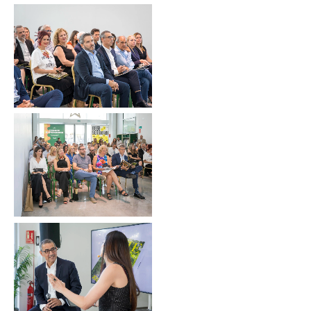
Sin leyenda
Sin leyenda
Sin leyenda