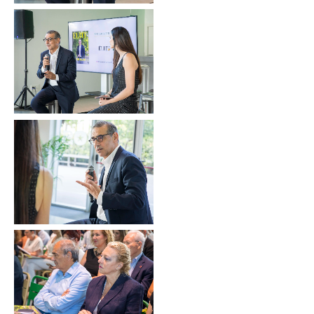
Sin leyenda
Sin leyenda
Sin leyenda