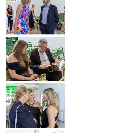
Sin leyenda
Sin leyenda
Sin leyenda