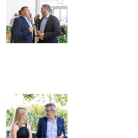
Sin leyenda
Sin leyenda
Sin leyenda