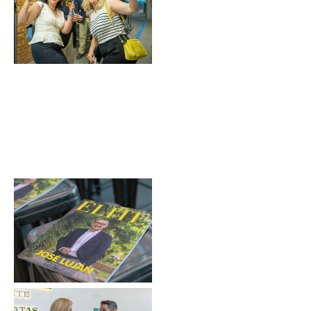
Sin leyenda
Sin leyenda
Sin leyenda