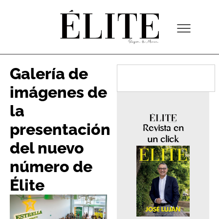
Galería de
imágenes de
la
presentación
Revista en
un click
del nuevo
número de
Élite