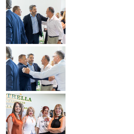
Sin leyenda
Sin leyenda
Sin leyenda