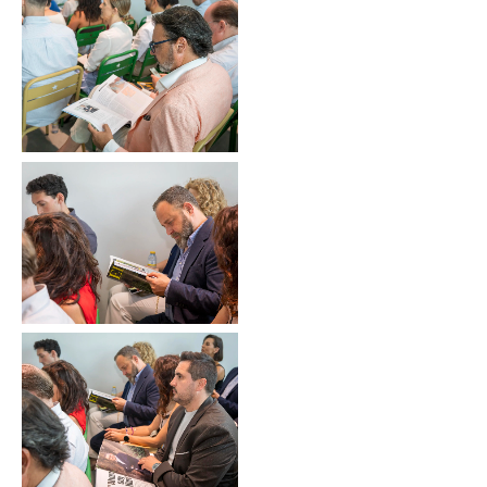
Sin leyenda
Sin leyenda
Sin leyenda