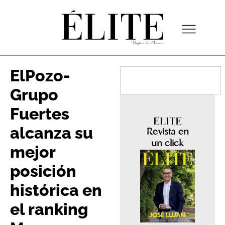
ElPozo-
Grupo
Fuertes
alcanza su
Revista en
un click
mejor
posición
histórica en
el ranking