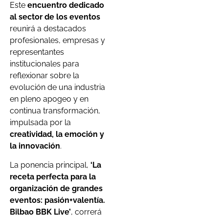
Este
encuentro dedicado
al sector de los eventos
reunirá a destacados
profesionales, empresas y
representantes
institucionales para
reflexionar sobre la
evolución de una industria
en pleno apogeo y en
continua transformación,
impulsada por la
creatividad, la emoción y
la innovación
.
La ponencia principal,
‘La
receta perfecta para la
organización de grandes
eventos: pasión+valentía.
Bilbao BBK Live’
, correrá