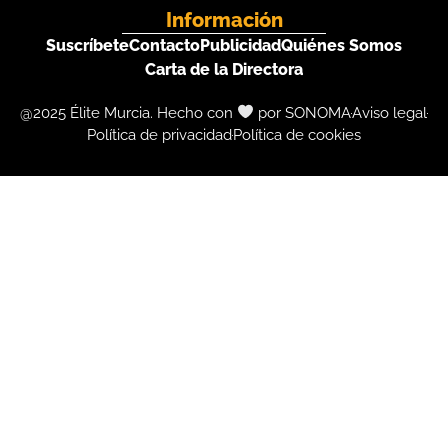
Información
Suscríbete
Contacto
Publicidad
Quiénes Somos
Carta de la Directora
@2025 Élite Murcia. Hecho con
por SONOMA
Aviso legal
Política de privacidad
Política de cookies