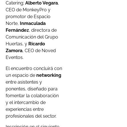
Catering;
Alberto Vegara
,
CEO de MonkeyPro y
promotor de Espacio
Norte,
Inmaculada
Fernández
, directora de
Comunicación del Grupo
Huertas, y
Ricardo
Zamora
, CEO de Noved
Eventos.
El encuentro concluirá con
un espacio de
networking
entre asistentes y
ponentes, diseñado para
fomentar la colaboración
y el intercambio de
experiencias entre
profesionales del sector.
Inscripción en el siguiente