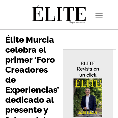
Élite Murcia
celebra el
primer ‘Foro
Creadores
Revista en
un click
de
Experiencias’
dedicado al
presente y