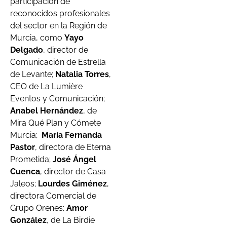
participación de
reconocidos profesionales
del sector en la Región de
Murcia, como
Yayo
Delgado
, director de
Comunicación de Estrella
de Levante;
Natalia Torres
,
CEO de La Lumière
Eventos y Comunicación;
Anabel Hernández
, de
Mira Qué Plan y Cómete
Murcia;
María Fernanda
Pastor
, directora de Eterna
Prometida;
José Ángel
Cuenca
, director de Casa
Jaleos;
Lourdes Giménez
,
directora Comercial de
Grupo Orenes;
Amor
González
, de La Birdie