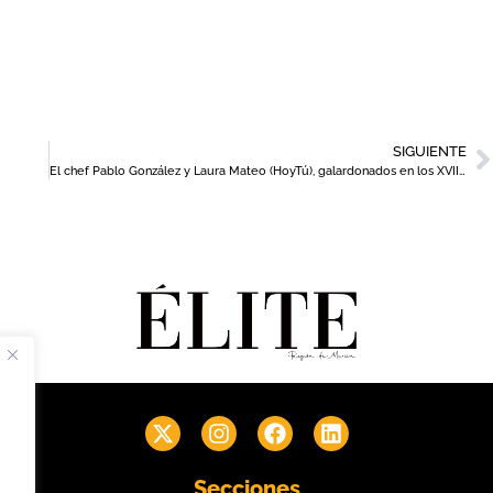
SIGUIENTE
El chef Pablo González y Laura Mateo (HoyTú), galardonados en los XVIII Premios Nacionales de Hostelería
Secciones