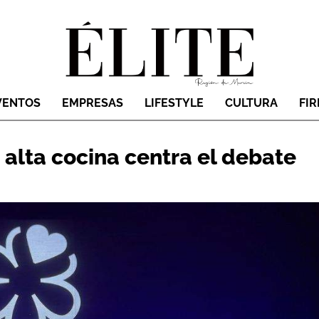
VENTOS
EMPRESAS
LIFESTYLE
CULTURA
FI
a alta cocina centra el debate