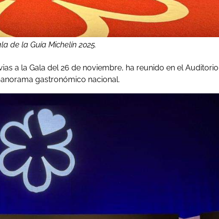
la de la Guía Michelín 2025.
vias a la Gala del 26 de noviembre, ha reunido en el Auditorio
l panorama gastronómico nacional.