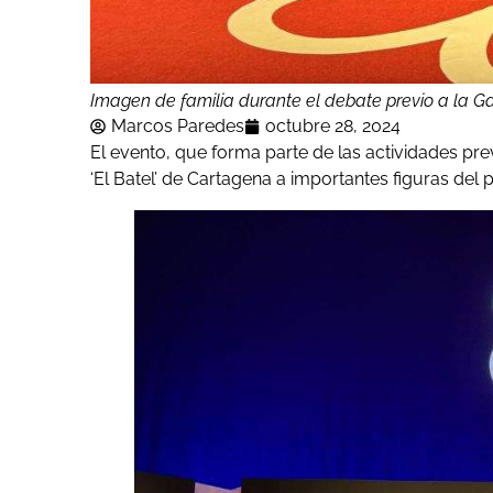
Imagen de familia durante el debate previo a la Ga
Marcos Paredes
octubre 28, 2024
El evento, que forma parte de las actividades pre
‘El Batel’ de Cartagena a importantes figuras de