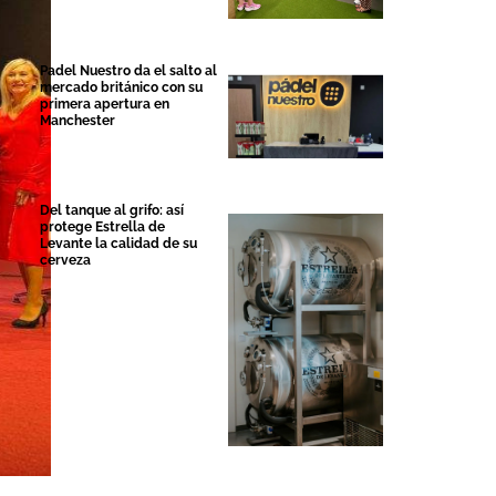
Padel Nuestro da el salto al
mercado británico con su
primera apertura en
Manchester
Del tanque al grifo: así
protege Estrella de
Levante la calidad de su
cerveza