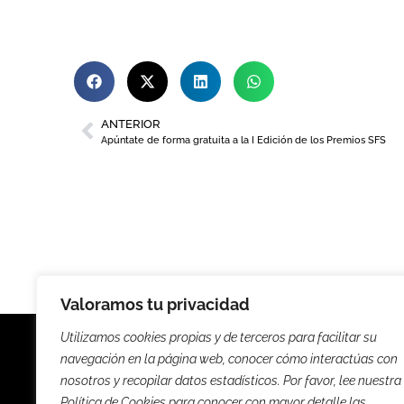
ANTERIOR
Apúntate de forma gratuita a la I Edición de los Premios SFS
Valoramos tu privacidad
Utilizamos cookies propias y de terceros para facilitar su
navegación en la página web, conocer cómo interactúas con
nosotros y recopilar datos estadísticos. Por favor, lee nuestra
Política de Cookies para conocer con mayor detalle las