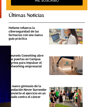
ME SUSCRIBO
Últimas Noticias
Hefame refuerza la
ciberseguridad de las
farmacias con una nueva
guía práctica
Neuronis Coworking abre
sus puertas en Campus
Myrtea para impulsar el
networking empresarial
El nuevo gimnasio de la
Fundación Never Surrender
convierte el ejercicio en un
aliado contra el cáncer