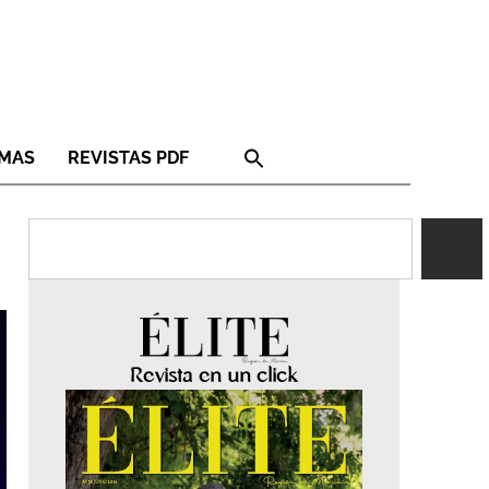
RMAS
REVISTAS PDF
Revista en un click