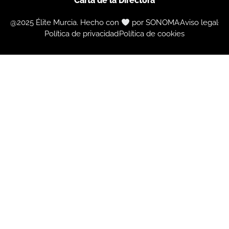
Carta de la Directora
@2025 Élite Murcia. Hecho con
por SONOMA
Aviso legal
Política de privacidad
Política de cookies