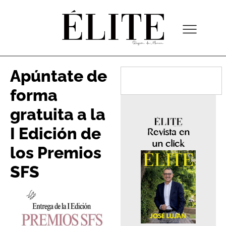
Apúntate de
forma
gratuita a la
I Edición de
Revista en
un click
los Premios
SFS