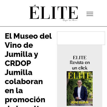
El Museo del
Vino de
Jumilla y
CRDOP
Revista en
un click
Jumilla
colaboran
en la
promoción