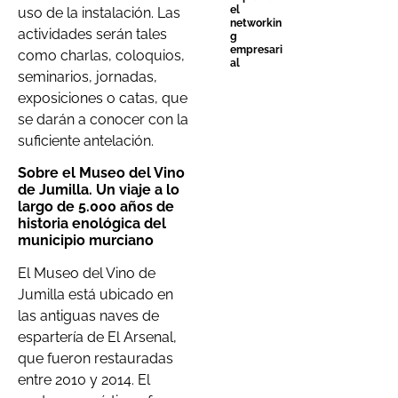
el
uso de la instalación. Las
networkin
actividades serán tales
g
empresari
como charlas, coloquios,
al
seminarios, jornadas,
exposiciones o catas, que
se darán a conocer con la
suficiente antelación.
Sobre el Museo del Vino
de Jumilla. Un viaje a lo
largo de 5.000 años de
historia enológica del
municipio murciano
El Museo del Vino de
Jumilla está ubicado en
las antiguas naves de
espartería de El Arsenal,
que fueron restauradas
entre 2010 y 2014. El