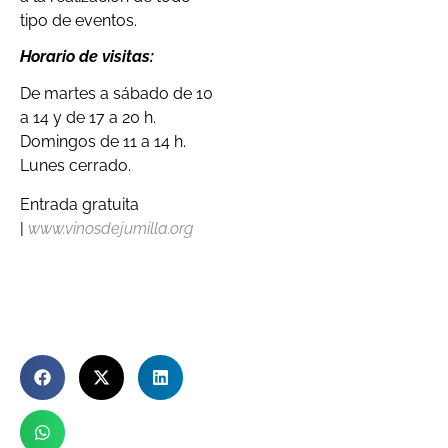
tipo de eventos.
Horario de visitas:
De martes a sábado de 10
a 14 y de 17 a 20 h.
Domingos de 11 a 14 h.
Lunes cerrado.
Entrada gratuita
|
www.vinosdejumilla.org