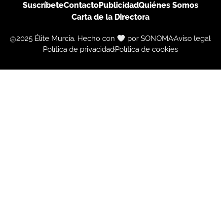
Suscríbete
Contacto
Publicidad
Quiénes Somos
Carta de la Directora
@2025 Élite Murcia. Hecho con
por SONOMA
Aviso legal
Política de privacidad
Política de cookies