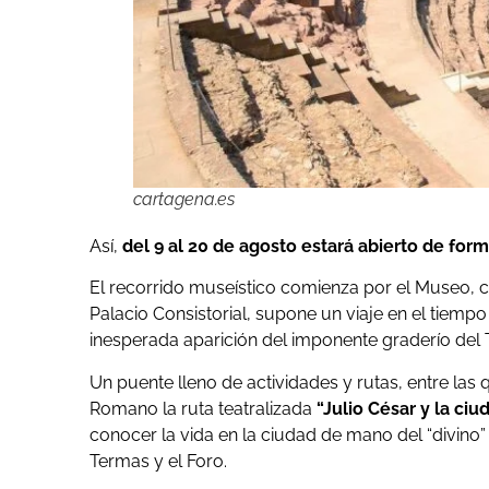
cartagena.es
Así,
del 9 al 20 de agosto estará abierto de for
El recorrido museístico comienza por el Museo, cu
Palacio Consistorial, supone un viaje en el tiempo
inesperada aparición del imponente graderío del
Un puente lleno de actividades y rutas, entre las 
Romano la ruta teatralizada
“Julio César y la ci
conocer la vida en la ciudad de mano del “divino
Termas y el Foro.