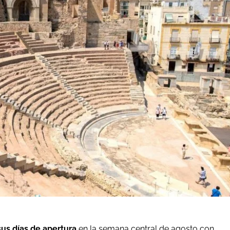
s días de apertura
en la semana central de agosto con