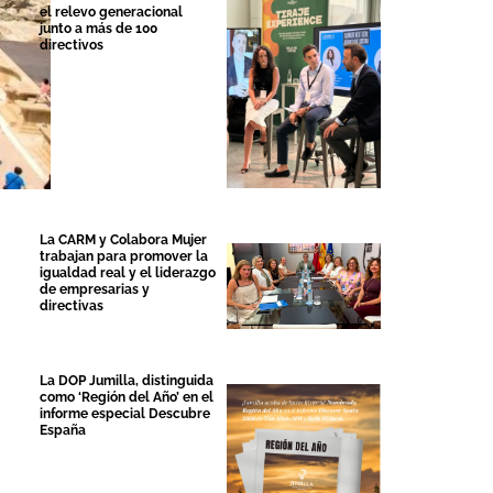
el relevo generacional
junto a más de 100
directivos
La CARM y Colabora Mujer
trabajan para promover la
igualdad real y el liderazgo
de empresarias y
directivas
La DOP Jumilla, distinguida
como ‘Región del Año’ en el
informe especial Descubre
España