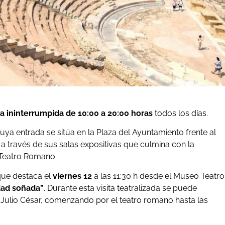
ma ininterrumpida de 10:00 a 20:00 horas
todos los días.
ya entrada se sitúa en la Plaza del Ayuntamiento frente al
 a través de sus salas expositivas que culmina con la
 Teatro Romano.
que destaca el
viernes 12
a las 11:30 h desde el Museo Teatro
udad soñada”
. Durante esta visita teatralizada se puede
” Julio César, comenzando por el teatro romano hasta las