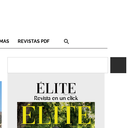
RMAS
REVISTAS PDF
Revista en un click