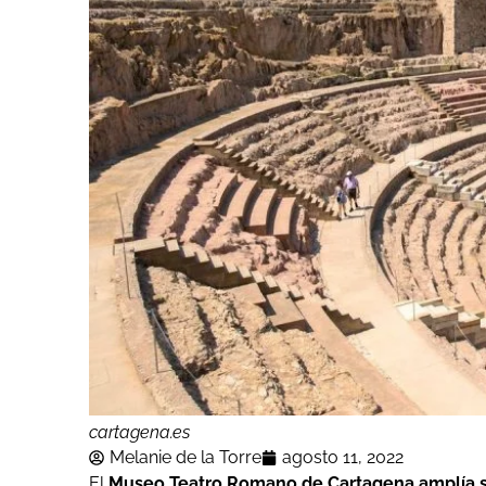
cartagena.es
Melanie de la Torre
agosto 11, 2022
El
Museo Teatro Romano de Cartagena amplía su