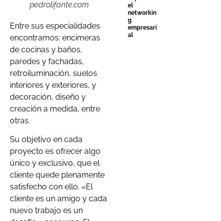
pedrolifante.com
el
networkin
g
Entre sus especialidades
empresari
al
encontramos: encimeras
de cocinas y baños,
paredes y fachadas,
retroiluminación, suelos
interiores y exteriores, y
decoración, diseño y
creación a medida, entre
otras.
Su objetivo en cada
proyecto es ofrecer algo
único y exclusivo, que el
cliente quede plenamente
satisfecho con ello. «El
cliente es un amigo y cada
nuevo trabajo es un