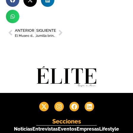
ANTERIOR
SIGUIENTE
El Museo del Vino de Jumilla y CRDOP Jumilla colaboran en la promoción de la cultura del vino
Jumilla brinda por la paz en la 23ª Exaltación del Vino
Secciones
Noticias
Entrevistas
Eventos
Empresas
Lifestyle