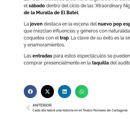
el
sábado
dentro del ciclo de las ‘Xtraordinary N
de la Muralla de El Batel
.
La
joven
destaca en la escena del
nuevo pop es
que mezclan influencias y géneros con naturalid
coquetea con el
trap
. La clave de su éxito es la 
y enamoramientos.
Las
entradas
para estos espectáculos se pueden
comprar presencialmente en la
taquilla
del audit
ANTERIOR
Cada día habrá una historia en el Teatro Romano de Cartagena