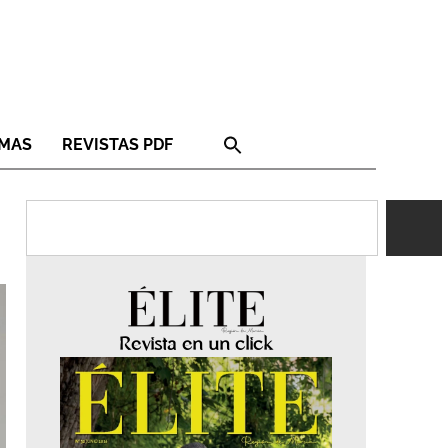
RMAS
REVISTAS PDF
Revista en un click