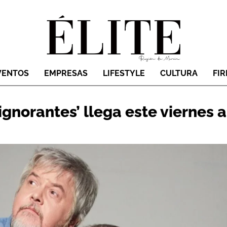
VENTOS
EMPRESAS
LIFESTYLE
CULTURA
FI
ignorantes’ llega este viernes a