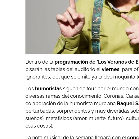
Dentro de la
programación de ‘Los Veranos de El
pisarán las tablas del auditorio el
viernes
, para o
Ignorantes’, del que se emite ya la decimoquinta
Los
humoristas
siguen de tour por el mundo co
diversas ramas del conocimiento. Coronas, Cansad
colaboración de la humorista murciana
Raquel S
perturbadas, sorprendentes y muy divertidas sobr
sueños), metafísicos (amor, muerte, futuro), cultur
esas cosas).
La nota musical de la semana llegará con el
conc