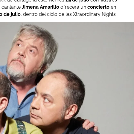
la cantante
Jimena Amarillo
ofrecerá un
concierto
en
0 de julio
, dentro del ciclo de las Xtraordinary Nights.