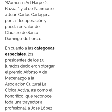
‘Women in Art Harper’s
Bazaar’; y el de Patrimonio
a Juan Carlos Cartagena
por la ‘Recuperación y
puesta en valor del
Claustro de Santo
Domingo’ de Lorca.
En cuanto a las
categorías
especiales
, los
presidentes de los 13
jurados decidieron otorgar
el premio Alfonso X de
Mecenazgo a la
Asociación Cultural La
Cítrica Activa, así como el
honorífico, que reconoce
toda una trayectoria
profesional, a José López