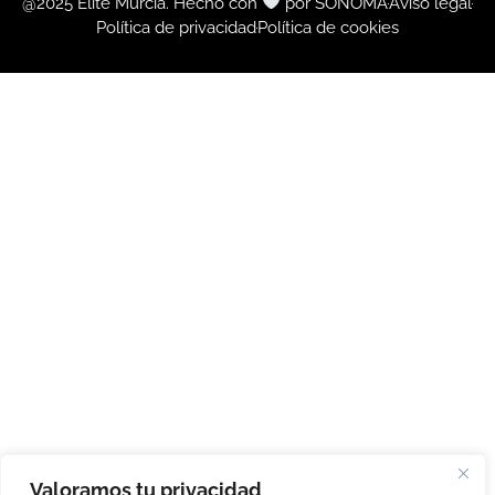
@2025 Élite Murcia. Hecho con
por SONOMA
Aviso legal
Política de privacidad
Política de cookies
Valoramos tu privacidad