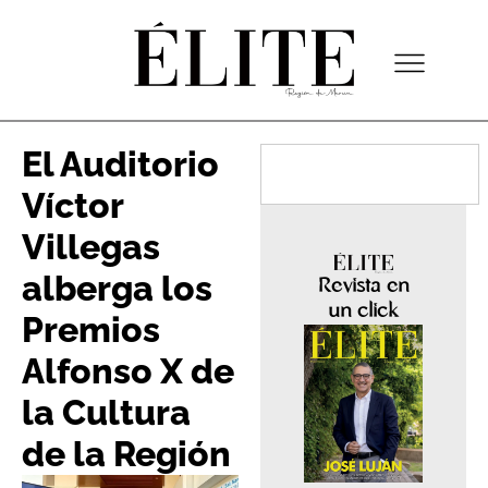
El Auditorio
Víctor
Villegas
alberga los
Revista en
un click
Premios
Alfonso X de
la Cultura
de la Región