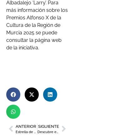
Albadalejo ‘Larry’. Para
más información sobre los
Premios Alfonso X de la
Cultura de la Región de
Murcia 2025 se puede
consultar la página web
de la iniciativa.
ANTERIOR
SIGUIENTE
Estrella de Levante presenta ‘La Barra’, un ciclo de eventos sobre la identidad murciana
Descubre el programa de las Fiestas de Primavera 2025 en Murcia