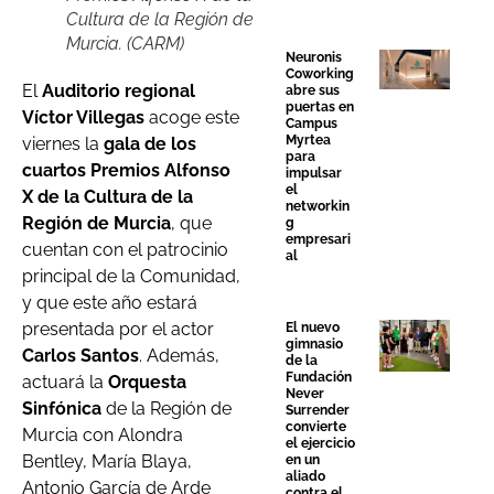
Cultura de la Región de
Murcia. (CARM)
Neuronis
Coworking
El
Auditorio regional
abre sus
puertas en
Víctor Villegas
acoge este
Campus
Myrtea
viernes la
gala de los
para
cuartos Premios Alfonso
impulsar
el
X de la Cultura de la
networkin
Región de Murcia
, que
g
empresari
cuentan con el patrocinio
al
principal de la Comunidad,
y que este año estará
presentada por el actor
El nuevo
gimnasio
Carlos Santos
. Además,
de la
Fundación
actuará la
Orquesta
Never
Sinfónica
de la Región de
Surrender
convierte
Murcia con Alondra
el ejercicio
Bentley, María Blaya,
en un
aliado
Antonio García de Arde
contra el