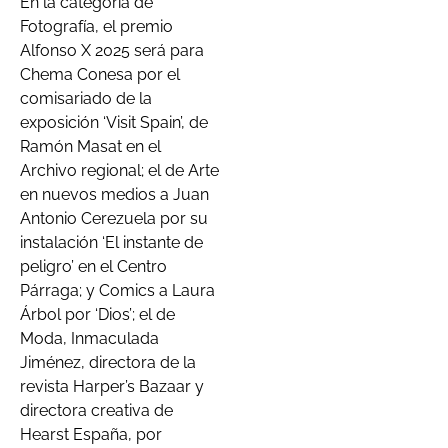
En la categoría de
Fotografía, el premio
Alfonso X 2025 será para
Chema Conesa por el
comisariado de la
exposición ‘Visit Spain’, de
Ramón Masat en el
Archivo regional; el de Arte
en nuevos medios a Juan
Antonio Cerezuela por su
instalación ‘El instante de
peligro’ en el Centro
Párraga; y Comics a Laura
Árbol por ‘Dios’; el de
Moda, Inmaculada
Jiménez, directora de la
revista Harper’s Bazaar y
directora creativa de
Hearst España, por