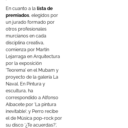
En cuanto a la
lista de
premiados
, elegidos por
un jurado formado por
otros profesionales
murcianos en cada
disciplina creativa,
comienza por Martín
Lejarraga en Arquitectura
por la exposición
‘Teorema’ en el Mubam y
proyecto de la galería La
Naval. En Pintura y
escultura, ha
correspondido a Alfonso
Albacete por ‘La pintura
inevitable’; y Perro recibe
el de Música pop-rock por
su disco ‘¿Te acuerdas?’,