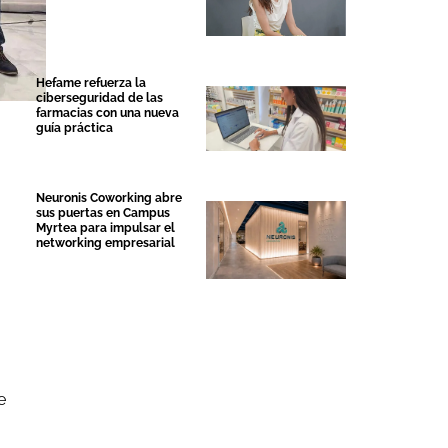
Hefame refuerza la
ciberseguridad de las
farmacias con una nueva
guía práctica
Neuronis Coworking abre
sus puertas en Campus
Myrtea para impulsar el
networking empresarial
e