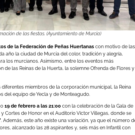
ación de las fiestas. (Ayuntamiento de Murcia)
os de la Federación de Peñas Huertanas
con motivo de las
a año la ciudad de Murcia del color, tradición y alegría,
 para los murcianos. Asimismo, entre los eventos más
n de las Reinas de la Huerta, la solemne Ofrenda de Flores y
 diferentes miembros de la corporación municipal, la Reina
ros del equipo de Yecla y de Monteagudo.
imo
19 de febrero a las 21:00
con la celebración de la Gala de
y Cortes de Honor en el Auditorio Víctor Villegas, donde se
’
. Además, este año existe una variación, ya que el número d
s, alcanzado las 28 aspirantes y, seis más en Infantil con