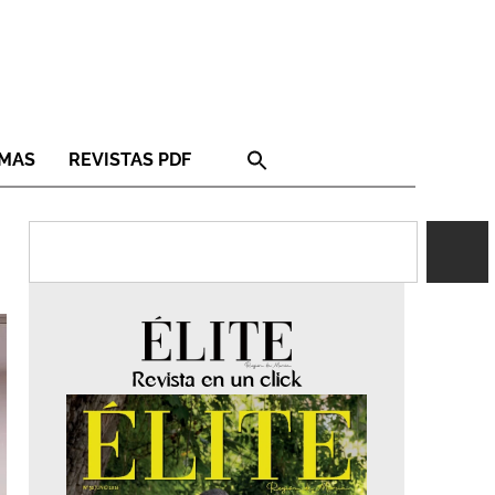
RMAS
REVISTAS PDF
Revista en un click