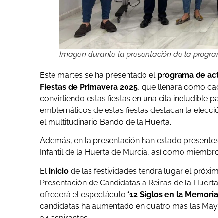
Imagen durante la presentación de la program
Este martes se ha presentado el
programa de act
Fiestas de Primavera 2025
, que llenará como cad
convirtiendo estas fiestas en una cita ineludible
emblemáticos de estas fiestas destacan la elecció
el multitudinario Bando de la Huerta.
Además, en la presentación han estado presentes
Infantil de la Huerta de Murcia, así como miemb
El
inicio
de las festividades tendrá lugar el próx
Presentación de Candidatas a Reinas de la Huerta 
ofrecerá el espectáculo
‘12 Siglos en la Memoria
candidatas ha aumentado en cuatro más las Mayore
34 aspirantes.