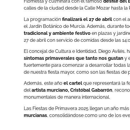
Flomesta y culminará con el famoso
desfile del 
calles de la ciudad desde la Calle Mozar hasta la P
La programación
finalizará el 27 de abril
con el a
el Jardín Botánico de Murcia. Además, durante t
tradicional y ambiente festivo
en plazas y jardin
27 de abril con servicio de comidas desde las 14:
El concejal de Cultura e Identidad, Diego Avilés, 
síntomas primaverales que tanto nos gustan
y e
fuertemente para comenzar a desarrollar todas l
de nuestra fiesta mayor, como son las fiestas de 
Además, este año
el cartel
que representará la fe
del
artista murciano, Cristóbal Gabarrón
, recon
monumentales de manera internacional.
Las Fiestas de Primavera 2025 llegan un año má
murcianas
, consolidándose como uno de los eve