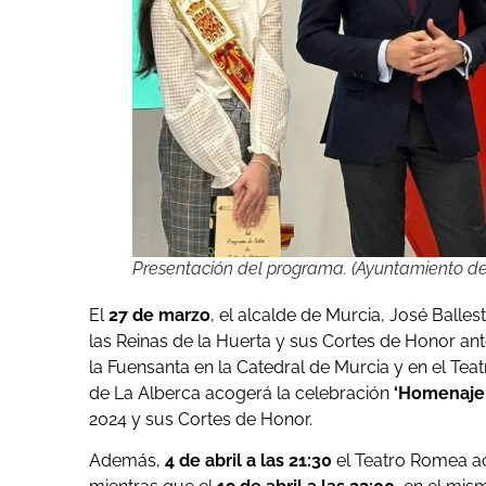
Presentación del programa. (Ayuntamiento de
El
27 de marzo
, el alcalde de Murcia, José Ballest
las Reinas de la Huerta y sus Cortes de Honor ante
la Fuensanta en la Catedral de Murcia y en el Te
de La Alberca acogerá la celebración
‘Homenaje 
2024 y sus Cortes de Honor.
Además,
4 de abril a las 21:30
el Teatro Romea ac