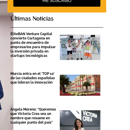
ME SUSCRIBO
Últimas Noticias
ÉliteBAN Venture Capital
convierte Cartagena en
punto de encuentro de
empresarios para impulsar
la inversión privada en
startups tecnológicas
Murcia entra en el ‘TOP 10’
de las ciudades españolas
que lideran la innovación
Ángela Moreno: “Queremos
que Victoria Crea sea un
nombre que resuene en
cualquier punto del país”