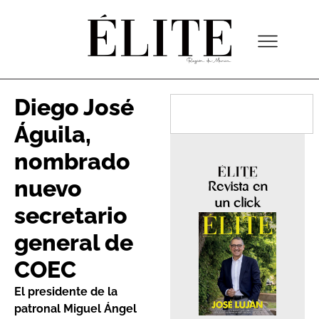
Diego José
Águila,
nombrado
nuevo
Revista en
un click
secretario
general de
COEC
El presidente de la
patronal Miguel Ángel