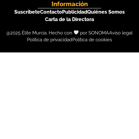
Información
Suscríbete
Contacto
Publicidad
Quiénes Somos
Carta de la Directora
@2025 Élite Murcia. Hecho con
por SONOMA
Aviso legal
Política de privacidad
Política de cookies