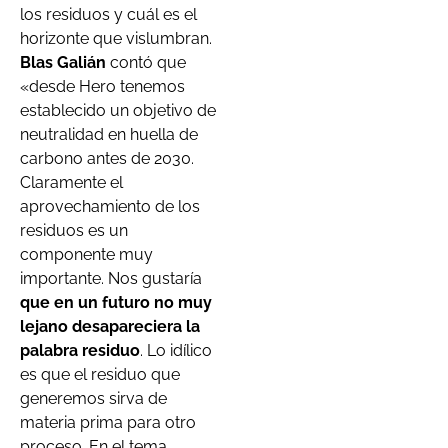
los residuos y cuál es el
horizonte que vislumbran.
Blas Galián
contó que
«desde Hero tenemos
establecido un objetivo de
neutralidad en huella de
carbono antes de 2030.
Claramente el
aprovechamiento de los
residuos es un
componente muy
importante. Nos gustaría
que en un futuro no muy
lejano desapareciera la
palabra residuo
. Lo idílico
es que el residuo que
generemos sirva de
materia prima para otro
proceso. En el tema