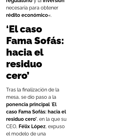
regulatorio
y la
inversión
necesaria para obtener
rédito económico
«.
‘
El caso
Fama Sofás:
hacia el
residuo
cero’
Tras la finalización de la
mesa, se dio paso a la
ponencia principal
‘
El
caso Fama Sofás: hacia el
residuo cero’
, en la que su
CEO,
Félix López
, expuso
el modelo de una