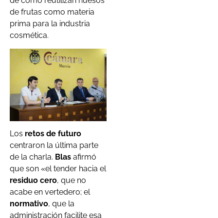
de cómo reutilizan huesos
de frutas como materia
prima para la industria
cosmética.
Los
retos de futuro
centraron la última parte
de la charla.
Blas
afirmó
que son «el tender hacia el
residuo cero
, que no
acabe en vertedero; el
normativo
, que la
administración facilite esa