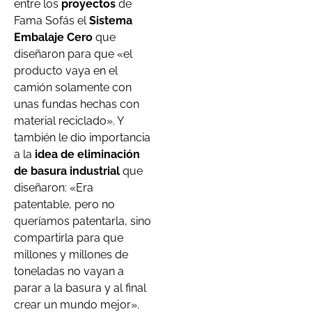
entre los
proyectos
de
Fama Sofás el
Sistema
Embalaje Cero
que
diseñaron para que «el
producto vaya en el
camión solamente con
unas fundas hechas con
material reciclado». Y
también le dio importancia
a la
idea de eliminación
de basura industrial
que
diseñaron: «Era
patentable, pero no
queríamos patentarla, sino
compartirla para que
millones y millones de
toneladas no vayan a
parar a la basura y al final
crear un mundo mejor».