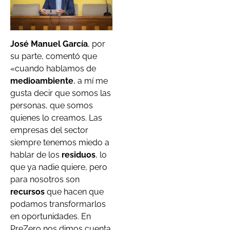
José Manuel García
, por
su parte, comentó que
«cuando hablamos de
medioambiente
, a mí me
gusta decir que somos las
personas, que somos
quienes lo creamos. Las
empresas del sector
siempre tenemos miedo a
hablar de los
residuos
, lo
que ya nadie quiere, pero
para nosotros son
recursos
que hacen que
podamos transformarlos
en oportunidades. En
PreZero nos dimos cuenta