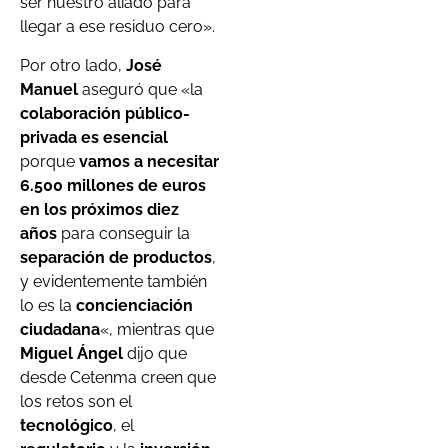
ser nuestro aliado para
llegar a ese residuo cero».
Por otro lado,
José
Manuel
aseguró que «la
colaboración público-
privada
es esencial
porque
vamos a necesitar
6.500 millones de euros
en los próximos diez
años
para conseguir la
separación de productos
,
y evidentemente también
lo es la
concienciación
ciudadana
«, mientras que
Miguel Ángel
dijo que
desde Cetenma creen que
los retos son el
tecnológico
, el