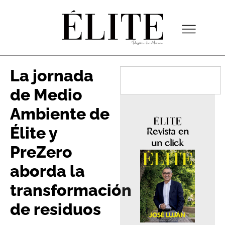
La jornada
de Medio
Ambiente de
Élite y
Revista en
un click
PreZero
aborda la
transformación
de residuos