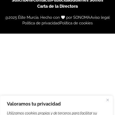
Suscríbete
Contacto
Publicidad
Quiénes Somos
Carta de la Directora
@2025 Élite Murcia. Hecho con
por SONOMA
Aviso legal
Política de privacidad
Política de cookies
Valoramos tu privacidad
Utilizamos cookies propias y de terceros para facilitar su