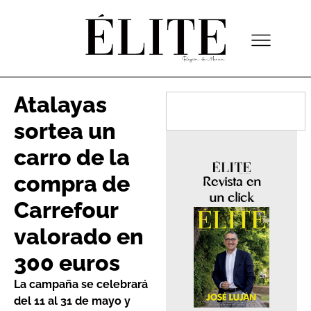
Atalayas
sortea un
carro de la
compra de
Revista en
un click
Carrefour
valorado en
300 euros
La campaña se celebrará
del 11 al 31 de mayo y