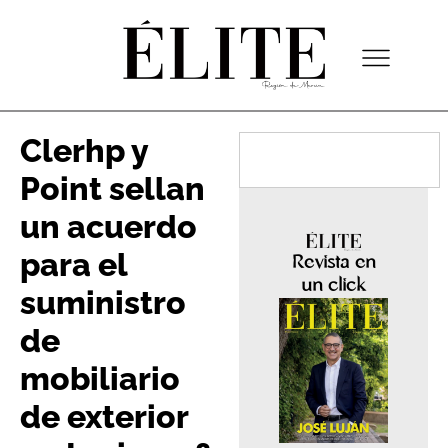
Clerhp y
Point sellan
un acuerdo
para el
Revista en
un click
suministro
de
mobiliario
de exterior