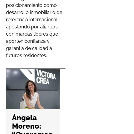
posicionamiento como
desarrollo inmobiliario de
referencia internacional,
apostando por alianzas
con marcas líderes que
aporten confianza y
garantía de calidad a
futuros residentes.
Hefame
refuerza la
Ángela
ciberseguri
Moreno:
dad de las