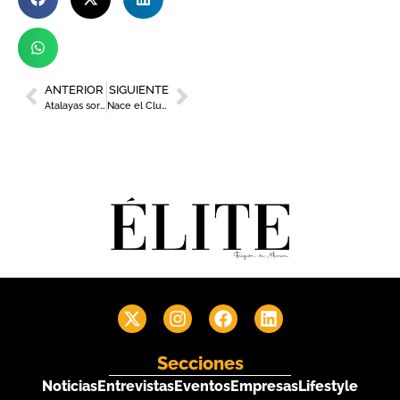
ANTERIOR
SIGUIENTE
Atalayas sortea un carro de la compra de Carrefour valorado en 300 euros
Nace el Club Flamenco Murcia para fusionar cultura con networking empresarial
Secciones
Noticias
Entrevistas
Eventos
Empresas
Lifestyle