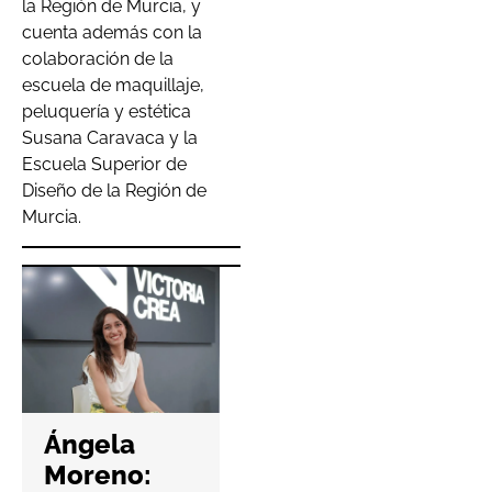
la Región de Murcia, y
cuenta además con la
colaboración de la
escuela de maquillaje,
peluquería y estética
Susana Caravaca y la
Escuela Superior de
Diseño de la Región de
Murcia.
Hefame
refuerza la
Ángela
ciberseguri
Moreno:
dad de las