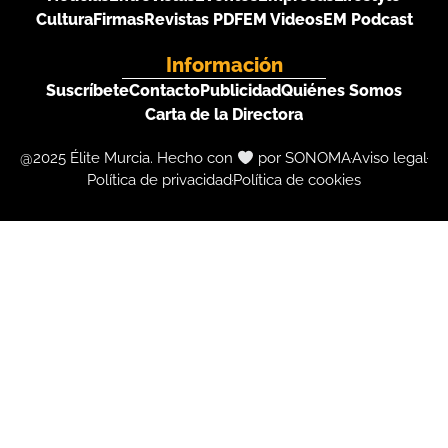
Cultura
Firmas
Revistas PDF
EM Videos
EM Podcast
Información
Suscríbete
Contacto
Publicidad
Quiénes Somos
Carta de la Directora
@2025 Élite Murcia. Hecho con
por SONOMA
Aviso legal
Política de privacidad
Política de cookies