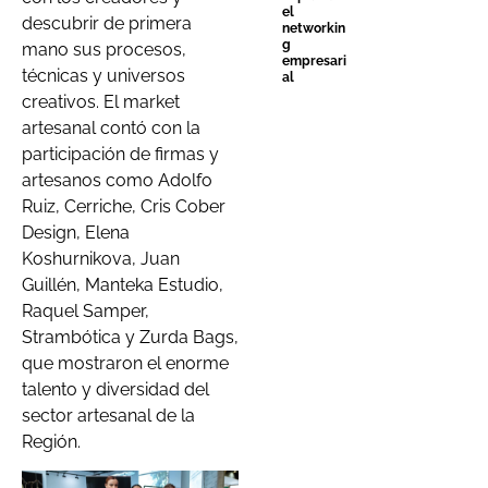
el
descubrir de primera
networkin
g
mano sus procesos,
empresari
técnicas y universos
al
creativos. El market
artesanal contó con la
participación de firmas y
artesanos como Adolfo
Ruiz, Cerriche, Cris Cober
Design, Elena
Koshurnikova, Juan
Guillén, Manteka Estudio,
Raquel Samper,
Strambótica y Zurda Bags,
que mostraron el enorme
talento y diversidad del
sector artesanal de la
Región.