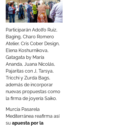
Participarán Adolfo Ruiz,
Baging, Charo Romero
Atelier, Cris Cober Design,
Elena Koshurnikova,
Gatagata by María
Ananda, Juana Nicolás,
Pajaritas con J, Tarsya,
Tricchi y Zurda Bags,
además de incorporar
nuevas propuestas como
la firma de joyería Saiko.
Murcia Pasarela
Mediterránea reafirma así
su
apuesta por la