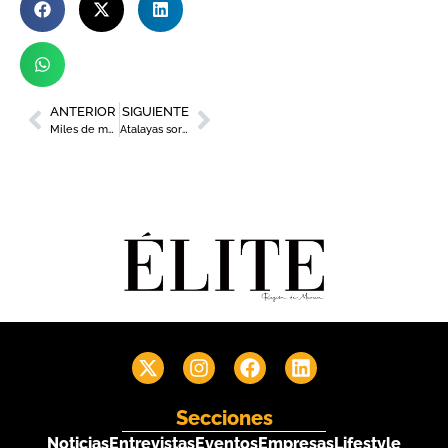
ANTERIOR
SIGUIENTE
Miles de murcianos rinden homenaje al regidor en una emotiva jornada en el Ayuntamiento de Murcia
Atalayas sortea un carro de la compra de Carrefour valorado en 300 euros
Secciones
Noticias
Entrevistas
Eventos
Empresas
Lifestyle