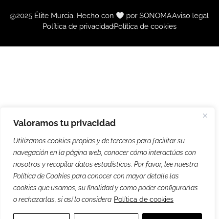
@2025 Élite Murcia. Hecho con
por SONOMA
Aviso legal
Política de privacidad
Política de cookies
Valoramos tu privacidad
Utilizamos cookies propias y de terceros para facilitar su
navegación en la página web, conocer cómo interactúas con
nosotros y recopilar datos estadísticos. Por favor, lee nuestra
Política de Cookies para conocer con mayor detalle las
cookies que usamos, su finalidad y como poder configurarlas
o rechazarlas, si así lo considera
Política de cookies