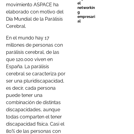
el
movimiento ASPACE ha
networkin
elaborado con motivo del
g
empresari
Día Mundial de la Parálisis
al
Cerebral.
En el mundo hay 17
millones de personas con
parálisis cerebral, de las
que 120.000 viven en
España. La parálisis
cerebral se caracteriza por
ser una pluridiscapacidad,
es decir, cada persona
puede tener una
combinación de distintas
discapacidades, aunque
todas comparten el tener
discapacidad física. Casi el
80% de las personas con