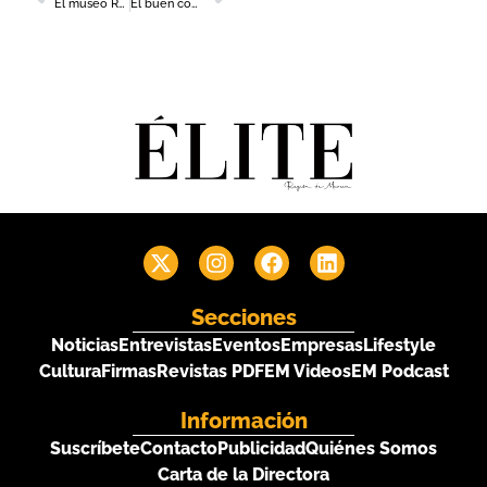
El museo Ramón Gaya comienza la temporada de otoño con la exposición ‘Huerto y vida’
El buen comunicador, ¿nace o se hace?
Secciones
Noticias
Entrevistas
Eventos
Empresas
Lifestyle
Cultura
Firmas
Revistas PDF
EM Videos
EM Podcast
Información
Suscríbete
Contacto
Publicidad
Quiénes Somos
Carta de la Directora