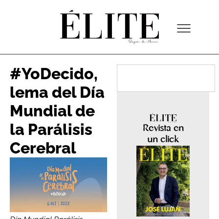
#YoDecido,
lema del Día
Mundial de
la Parálisis
Revista en
un click
Cerebral