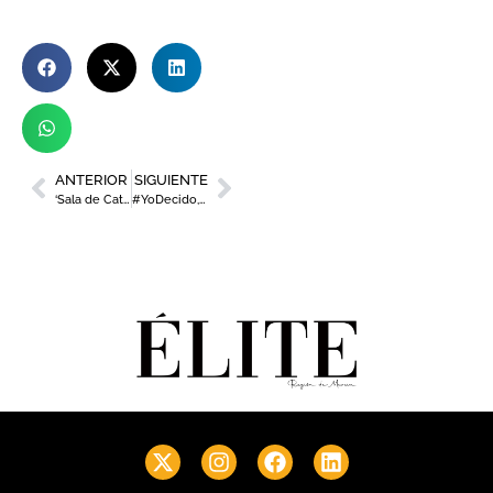
ANTERIOR
SIGUIENTE
‘Sala de Catas’, el podcast de C`mon y Estrella de Levante, recibe a Berta Collado en su quinto capítulo
#YoDecido, lema del Día Mundial de la Parálisis Cerebral