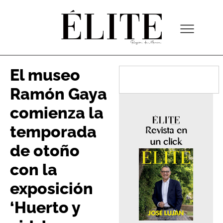
El museo
Ramón Gaya
comienza la
temporada
Revista en
un click
de otoño
con la
exposición
‘Huerto y