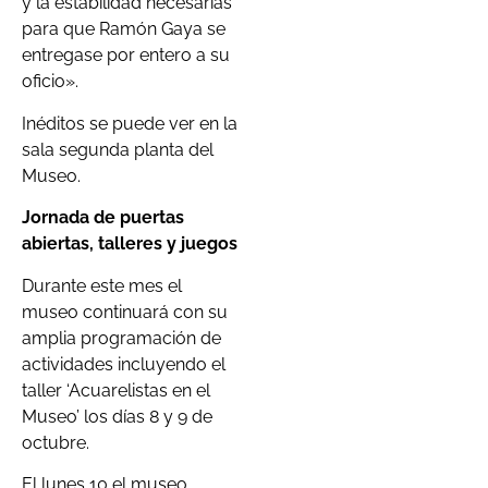
y la estabilidad necesarias
para que Ramón Gaya se
entregase por entero a su
oficio».
Inéditos se puede ver en la
sala segunda planta del
Museo.
Jornada de puertas
abiertas, talleres y juegos
Durante este mes el
museo continuará con su
amplia programación de
actividades incluyendo el
taller ‘Acuarelistas en el
Museo’ los días 8 y 9 de
octubre.
El lunes 10 el museo