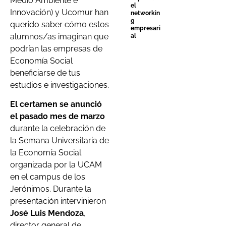
Medio Ambiente e
el
Innovación) y Ucomur han
networkin
g
querido saber cómo estos
empresari
alumnos/as imaginan que
al
podrían las empresas de
Economía Social
beneficiarse de tus
estudios e investigaciones.
El certamen se anunció
el pasado mes de marzo
durante la celebración de
la Semana Universitaria de
la Economía Social
organizada por la UCAM
en el campus de los
Jerónimos. Durante la
presentación intervinieron
José Luis Mendoza
,
director general de