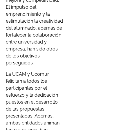
mejora y competitividad.
El impulso del
emprendimiento y la
estimulación la creatividad
del alumnado, además de
fortalecer la colaboración
entre universidad y
empresa, han sido otros
de los objetivos
perseguidos.
La UCAM y Ucomur
felicitan a todos los
participantes por el
esfuerzo y la dedicación
puestos en el desarrollo
de las propuestas
presentadas. Además,
ambas entidades animan
tanto a quienes han