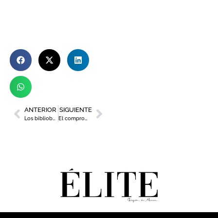
ANTERIOR
SIGUIENTE
Los bibliobuses vuelven a recorrer la costa murciana con más de 60.000 ejemplares para disfrutar de un ‘Verano de libro’
El compromiso de la Fundación Estrella de Levante con la regeneración del Mar Menor