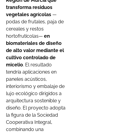
Región de Murcia que
transforma residuos
vegetales agrícolas
—
podas de frutales, paja de
cereales y restos
hortofrutícolas—
en
biomateriales de diseño
de alto valor mediante el
cultivo controlado de
micelio
. El resultado
tendría aplicaciones en
paneles acústicos,
interiorismo y embalaje de
lujo ecológico dirigidos a
arquitectura sostenible y
diseño. El proyecto adopta
la figura de la Sociedad
Cooperativa Integral,
combinando una