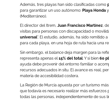
Además, tres playas han sido clasificadas como
para garantizar un uso autónomo:
Playa Honda
(Mediterráneo).
El director del Itrem,
Juan Francisco Martínez
, d
visitas para personas con discapacidad o movil
universal
”. El estudio, además, ha sido remitido
para cada playa, en una hoja de ruta hacia una r
Sin embargo, el balance deja margen para la refl
representa apenas el
15% del total
. Y si bien
60 p
ayuda debe provenir del entorno familiar o acom
recursos adecuados in situ. El avance es real, pe
materia de accesibilidad costera.
La Región de Murcia apuesta por un turismo más i
que todavía es necesario realizar más esfuerzos 
todas las personas, independientemente de sus li