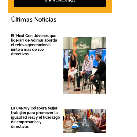
ME SUSCRIBO
Últimas Noticias
El ‘Next Gen: Jóvenes que
lideran’ de Adimur aborda
el relevo generacional
junto a más de 100
directivos
La CARM y Colabora Mujer
trabajan para promover la
igualdad real y el liderazgo
de empresarias y
directivas