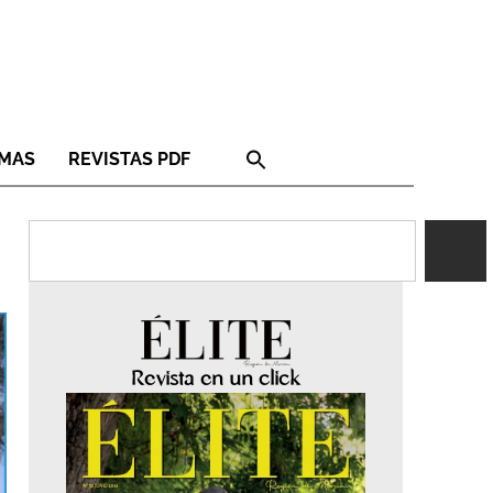
RMAS
REVISTAS PDF
Revista en un click