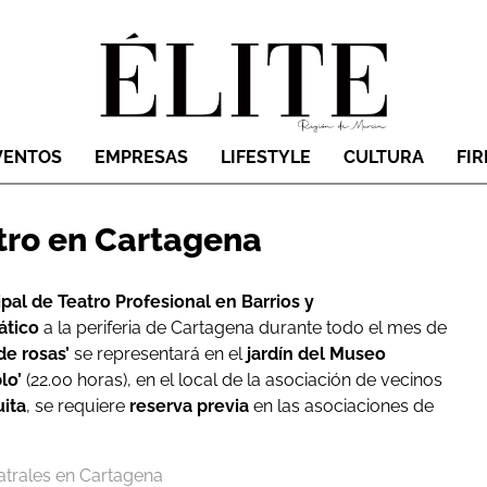
VENTOS
EMPRESAS
LIFESTYLE
CULTURA
FI
tro en Cartagena
ipal de Teatro Profesional en Barrios y
ático
a la periferia de Cartagena durante todo el mes de
de rosas’
se representará en el
jardín del Museo
lo’
(22.00 horas), en el local de la asociación de vecinos
uita
, se requiere
reserva previa
en las asociaciones de