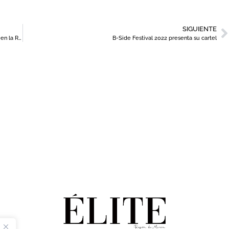
SIGUIENTE
Estefanía García, un referente de la comunicación gastronómica en la Región de Murcia
B-Side Festival 2022 presenta su cartel