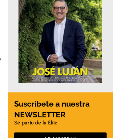
a
,
a
Suscríbete a nuestra
NEWSLETTER
Sé parte de la Élite