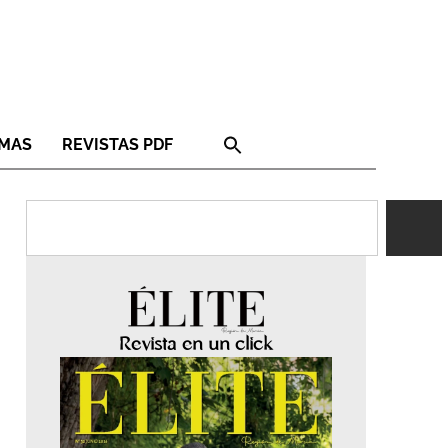
RMAS
REVISTAS PDF
Revista en un click