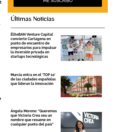
ME SUSCRIBO
2
Últimas Noticias
l
ÉliteBAN Venture Capital
convierte Cartagena en
punto de encuentro de
empresarios para impulsar
la inversión privada en
startups tecnológicas
Murcia entra en el ‘TOP 10’
de las ciudades españolas
que lideran la innovación
e
Ángela Moreno: “Queremos
que Victoria Crea sea un
nombre que resuene en
cualquier punto del país”