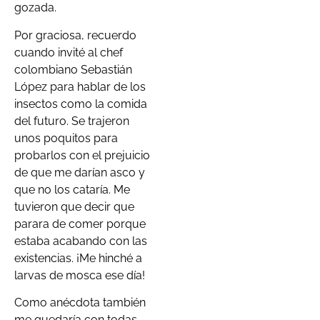
gozada.
Por graciosa, recuerdo
cuando invité al chef
colombiano Sebastián
López para hablar de los
insectos como la comida
del futuro. Se trajeron
unos poquitos para
probarlos con el prejuicio
de que me darían asco y
que no los cataría. Me
tuvieron que decir que
parara de comer porque
estaba acabando con las
existencias. ¡Me hinché a
larvas de mosca ese día!
Como anécdota también
me quedaría con todas