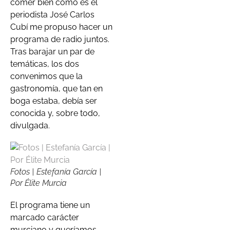
comer bien como es el
periodista José Carlos
Cubí me propuso hacer un
programa de radio juntos.
Tras barajar un par de
temáticas, los dos
convenimos que la
gastronomía, que tan en
boga estaba, debía ser
conocida y, sobre todo,
divulgada.
Fotos | Estefanía García |
Por Élite Murcia
El programa tiene un
marcado carácter
murciano y queríamos