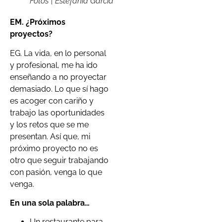
Fotos | Estefanía García
EM. ¿Próximos
proyectos?
EG. La vida, en lo personal
y profesional, me ha ido
enseñando a no proyectar
demasiado. Lo que sí hago
es acoger con cariño y
trabajo las oportunidades
y los retos que se me
presentan. Así que, mi
próximo proyecto no es
otro que seguir trabajando
con pasión, venga lo que
venga.
En una sola palabra…
Un restaurante para