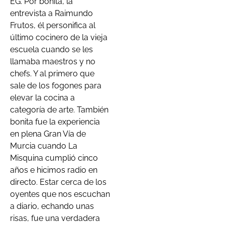
EG. Por bonita, la
entrevista a Raimundo
Frutos, él personifica al
último cocinero de la vieja
escuela cuando se les
llamaba maestros y no
chefs. Y al primero que
sale de los fogones para
elevar la cocina a
categoría de arte. También
bonita fue la experiencia
en plena Gran Vía de
Murcia cuando La
Misquina cumplió cinco
años e hicimos radio en
directo. Estar cerca de los
oyentes que nos escuchan
a diario, echando unas
risas, fue una verdadera