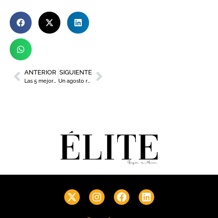
ANTERIOR
SIGUIENTE
Las 5 mejores playas de la Región de Murcia para disfrutar este verano
Un agosto repleto de teatro en Cartagena