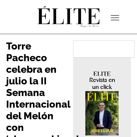
Torre
Pacheco
celebra en
julio la II
Revista en
un click
Semana
Internacional
del Melón
con