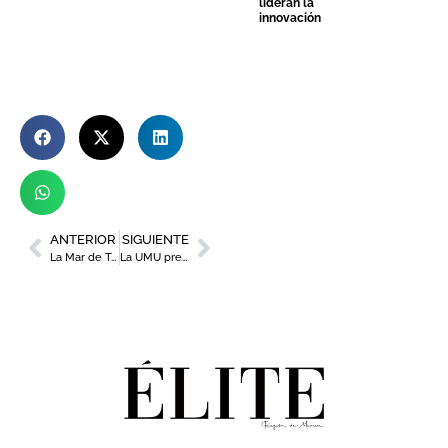
lideran la
innovación
ANTERIOR
SIGUIENTE
La Mar de Talleres ofrecerá una docena de actividades gratuitas sobre la cultura coreana
La UMU presenta su VIII Memoria de RSC