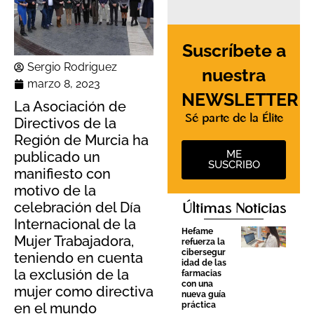
Suscríbete a
Sergio Rodriguez
nuestra
marzo 8, 2023
NEWSLETTER
La Asociación de
Sé parte de la Élite
Directivos de la
Región de Murcia ha
ME
publicado un
SUSCRIBO
manifiesto con
motivo de la
celebración del Día
Últimas Noticias
Internacional de la
Hefame
Mujer Trabajadora,
refuerza la
cibersegur
teniendo en cuenta
idad de las
la exclusión de la
farmacias
con una
mujer como directiva
nueva guía
práctica
en el mundo