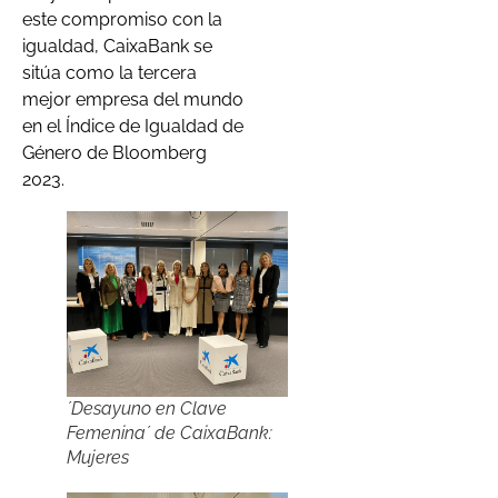
este compromiso con la
igualdad, CaixaBank se
sitúa como la tercera
mejor empresa del mundo
en el Índice de Igualdad de
Género de Bloomberg
2023.
´Desayuno en Clave
Femenina´ de CaixaBank:
Mujeres