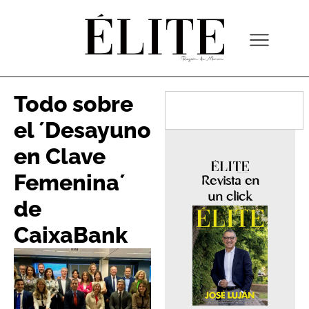
Todo sobre
el ´Desayuno
en Clave
Femenina´
Revista en
un click
de
CaixaBank