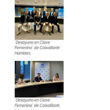
´Desayuno en Clave
Femenina´ de CaixaBank:
Hombres
´Desayuno en Clave
Femenina´ de CaixaBank: