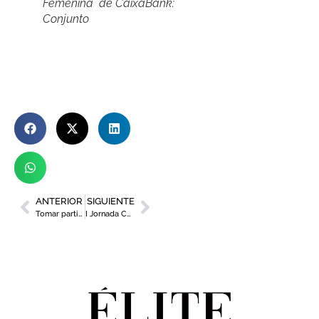
Femenina´ de CaixaBank:
Conjunto
ANTERIOR
SIGUIENTE
Tomar partido y acelerar el cambio: el manifiesto de ADIMUR
I Jornada Cátedra Mujer Empresaria y Directiva