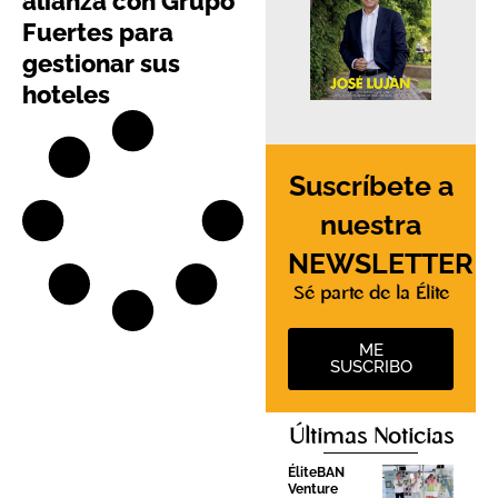
alianza con Grupo
Fuertes para
gestionar sus
hoteles
Suscríbete a
nuestra
NEWSLETTER
Sé parte de la Élite
ME
SUSCRIBO
Últimas Noticias
ÉliteBAN
Venture