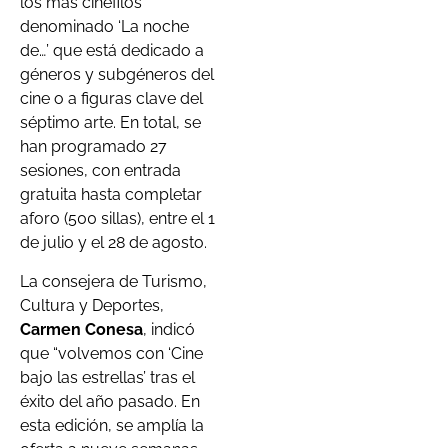
los más cinéfilos
denominado ‘La noche
de…’ que está dedicado a
géneros y subgéneros del
cine o a figuras clave del
séptimo arte. En total, se
han programado 27
sesiones, con entrada
gratuita hasta completar
aforo (500 sillas), entre el 1
de julio y el 28 de agosto.
La consejera de Turismo,
Cultura y Deportes,
Carmen Conesa
, indicó
que “volvemos con ‘Cine
bajo las estrellas’ tras el
éxito del año pasado. En
esta edición, se amplía la