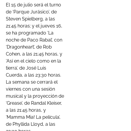
El 15 de julio será el turno
de ‘Parque Jurásico’, de
Steven Spielberg, a las
21:45 horas; y el jueves 16,
se ha programado ‘La
noche de Paco Rabal’, con
‘Dragonheart’, de Rob
Cohen, a las 21:45 horas, y
‘Así en el cielo como en la
tierra’, de José Luis
Cuerda, a las 23:30 horas.
La semana se cerrará el
viernes con una sesión
musical y la proyección de
‘Grease’, de Randal Kleiser,
a las 21:45 horas, y
‘Mamma Mia! La película’,
de Phyllida Lloyd, a las