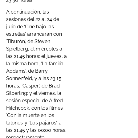
23:30 horas.
A continuación, las
sesiones del 22 al 24 de
julio de ‘Cine bajo las
estrellas’ arrancarán con
‘Tiburón’, de Steven
Spielberg, el miércoles a
las 21:45 horas; el jueves, a
la misma hora, ‘La familia
Addams’, de Barry
Sonnenfeld, y a las 23:15
horas, ‘Casper’, de Brad
Silberling; y el viernes, la
sesión especial de Alfred
Hitchcock, con los filmes
‘Con la muerte en los
talones’ y ‘Los pájaros’, a
las 21:45 y las 00:00 horas,
respectivamente.