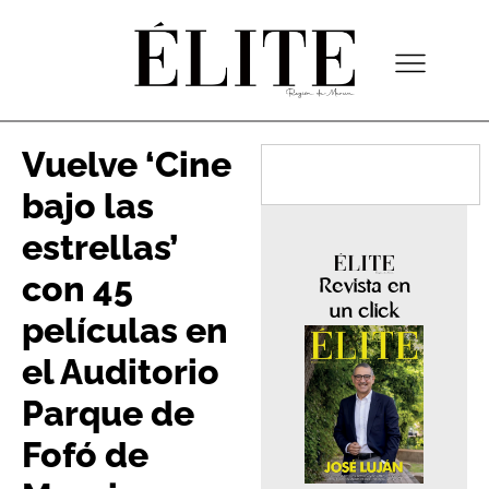
Vuelve ‘Cine
bajo las
estrellas’
con 45
Revista en
un click
películas en
el Auditorio
Parque de
Fofó de