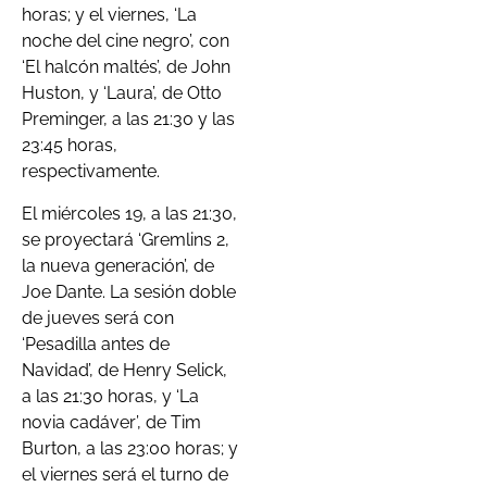
horas; y el viernes, ‘La
noche del cine negro’, con
‘El halcón maltés’, de John
Huston, y ‘Laura’, de Otto
Preminger, a las 21:30 y las
23:45 horas,
respectivamente.
El miércoles 19, a las 21:30,
se proyectará ‘Gremlins 2,
la nueva generación’, de
Joe Dante. La sesión doble
de jueves será con
‘Pesadilla antes de
Navidad’, de Henry Selick,
a las 21:30 horas, y ‘La
novia cadáver’, de Tim
Burton, a las 23:00 horas; y
el viernes será el turno de