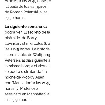
Brooks, a las 21:45 horas, y
‘El baile de los vampiros’,
de Roman Polanski, a las
23:30 horas.
La siguiente semana
se
podrá ver ‘El secreto de la
pirámide’, de Barry
Levinson, el miércoles 8, a
las 21:45 horas; ‘La historia
interminable’, de Wolfgang
Petersen, al día siguiente a
la misma hora; y el viernes
se podrá disfrutar de ‘La
noche de Woody Allen’
con ‘Manhattan’, a las 21:45
horas, y ‘Misterioso
asesinato en Manhattan’, a
las 23:30 horas.