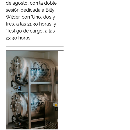
de agosto, con la doble
sesión dedicada a Billy
Wilder, con ‘Uno, dos y
tres’, a las 21:30 horas, y
‘Testigo de cargo’, a las
23:30 horas.
Clerhp
celebra 15
años
afianzando
su
expansión