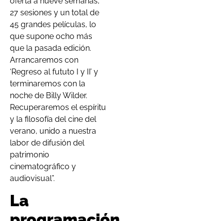
oferta a nueve semanas,
27 sesiones y un total de
45 grandes películas, lo
que supone ocho más
que la pasada edición.
Arrancaremos con
‘Regreso al fututo I y II’ y
terminaremos con la
noche de Billy Wilder.
Recuperaremos el espíritu
y la filosofía del cine del
verano, unido a nuestra
labor de difusión del
patrimonio
cinematográfico y
audiovisual”.
La
programación