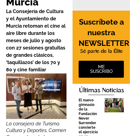
Murcia
La Consejería de Cultura
y el Ayuntamiento de
Suscríbete a
Murcia retoman el cine al
nuestra
aire libre durante los
meses de julio y agosto
NEWSLETTER
con 27 sesiones gratuitas
Sé parte de la Élite
de grandes clásicos,
‘taquillazos’ de los 70 y
ME
80 y cine familiar
SUSCRIBO
Últimas Noticias
El nuevo
gimnasio
de la
Fundación
Never
La consejera de Turismo,
Surrender
convierte
Cultura y Deportes, Carmen
el ejercicio