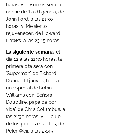
horas; y el viernes será la
noche de ‘La diligencia’, de
John Ford, a las 21:30
horas, y ‘Me siento
rejuvenecer’, de Howard
Hawks, a las 23:15 horas.
La siguiente semana
, el
día 12 a las 21:30 horas, la
primera cita será con
‘Superman’, de Richard
Donner. El jueves, habrá
un especial de Robin
Williams con ‘Señora
Doubtfire, papá de por
vida’, de Chris Columbus, a
las 21:30 horas, y ‘El club
de los poetas muertos’, de
Peter Weir, a las 23:45