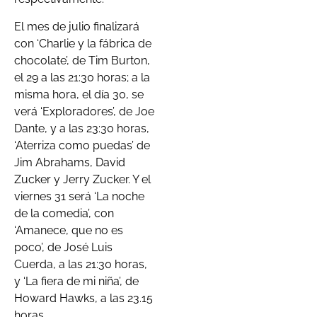
El mes de julio finalizará
con ‘Charlie y la fábrica de
chocolate’, de Tim Burton,
el 29 a las 21:30 horas; a la
misma hora, el día 30, se
verá ‘Exploradores’, de Joe
Dante, y a las 23:30 horas,
‘Aterriza como puedas’ de
Jim Abrahams, David
Zucker y Jerry Zucker. Y el
viernes 31 será ‘La noche
de la comedia’, con
‘Amanece, que no es
poco’, de José Luis
Cuerda, a las 21:30 horas,
y ‘La fiera de mi niña’, de
Howard Hawks, a las 23.15
horas.