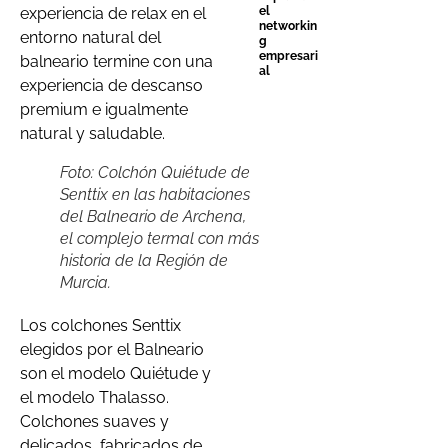
el
experiencia de relax en el
networkin
entorno natural del
g
empresari
balneario termine con una
al
experiencia de descanso
premium e igualmente
natural y saludable.
Foto: Colchón Quiétude de
Senttix en las habitaciones
del Balneario de Archena,
el complejo termal con más
historia de la Región de
Murcia.
Los colchones Senttix
elegidos por el Balneario
son el modelo Quiétude y
el modelo Thalasso.
Colchones suaves y
delicados, fabricados de