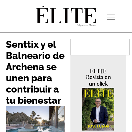
Senttix y el
Balneario de
Archena se
unen para
Revista en
un click
contribuir a
tu bienestar