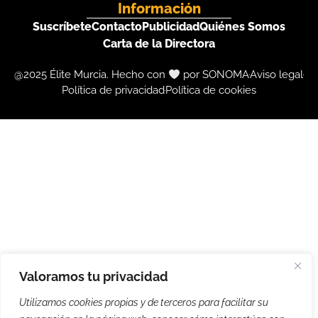
Información
Suscríbete
Contacto
Publicidad
Quiénes Somos
Carta de la Directora
@2025 Élite Murcia. Hecho con
por SONOMA
Aviso legal
Política de privacidad
Política de cookies
Valoramos tu privacidad
Utilizamos cookies propias y de terceros para facilitar su