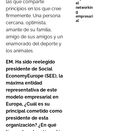
las que comparte
el
networkin
principios en los que cree
g
firmemente. Una persona
empresari
al
cercana, optimista,
amante de su familia,
amigo de sus amigos y un
enamorado del deporte y
los animales.
EM. Ha sido reelegido
presidente de Social
EconomyEurope (SEE), la
máxima entidad
representativa de este
modelo empresarial en
Europa, ¿Cuál es su
principal cometido como
presidente de esta
organización? ¿En qué