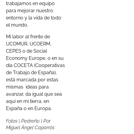
trabajamos en equipo
para mejorar nuestro
entorno y la vida de todo
el mundo.
Mi labor al frente de
UCOMUR, UCOERM,
CEPES o de Social
Economy Europe, o en su
día COCETA (Cooperativas
de Trabajo de España),
está marcada por estas
mismas
ideas para
avanzar, da igual que sea
aquí en mi tierra, en
España o en Europa.
Fotos | Pedreño | Por
Miguel Ángel Caparrós