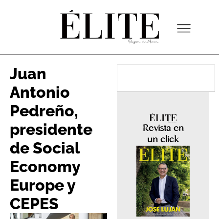
Juan
Antonio
Pedreño,
presidente
Revista en
un click
de Social
Economy
Europe y
CEPES