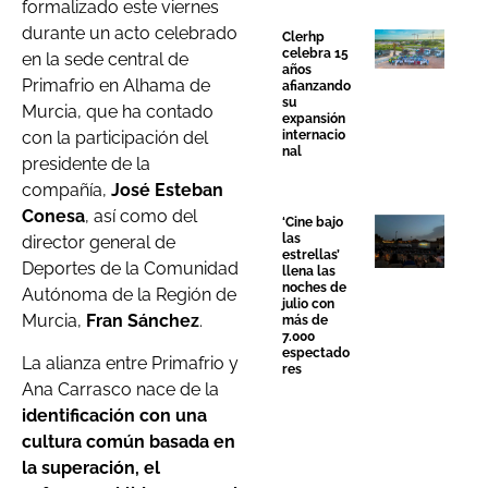
formalizado este viernes
durante un acto celebrado
Clerhp
celebra 15
en la sede central de
años
Primafrio en Alhama de
afianzando
su
Murcia, que ha contado
expansión
internacio
con la participación del
nal
presidente de la
compañía,
José Esteban
Conesa
, así como del
‘Cine bajo
las
director general de
estrellas’
Deportes de la Comunidad
llena las
noches de
Autónoma de la Región de
julio con
Murcia,
Fran Sánchez
.
más de
7.000
espectado
La alianza entre Primafrio y
res
Ana Carrasco nace de la
identificación con una
cultura común basada en
la superación, el