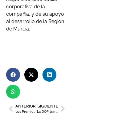
corporativa de la
compañía, y de su apoyo
al desarrollo de la Región
de Murcia.
ANTERIOR
SIGUIENTE
Los Premios de Artesanía 2025 visibilizarán el talento regional
La DOP Jumilla reparte 12 premios en su 31 Certamen de Calidad