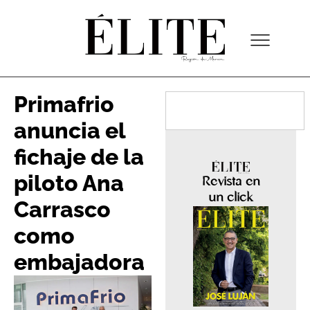
Primafrio
anuncia el
fichaje de la
piloto Ana
Revista en
un click
Carrasco
como
embajadora