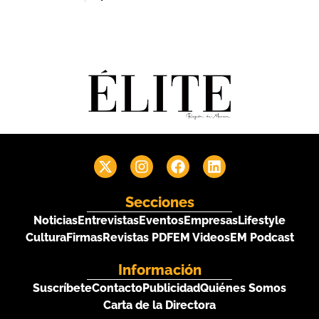
Secciones
Noticias
Entrevistas
Eventos
Empresas
Lifestyle
Cultura
Firmas
Revistas PDF
EM Videos
EM Podcast
Información
Suscríbete
Contacto
Publicidad
Quiénes Somos
Carta de la Directora