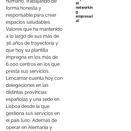
humano, trabajando de
el
forma honesta y
networkin
g
responsable para crear
empresari
al
espacios saludables.
Valores que ha mantenido
a lo largo de sus más de
36 años de trayectoria y
que hoy su plantilla
impregna en los más de
6.000 centros en los que
presta sus servicios.
Limcamar cuenta hoy con
delegaciones en las
distintas provincias
españolas y una sede en
Lisboa desde la que
gestiona sus servicios en
el país luso.
Además de
operar en Alemania y