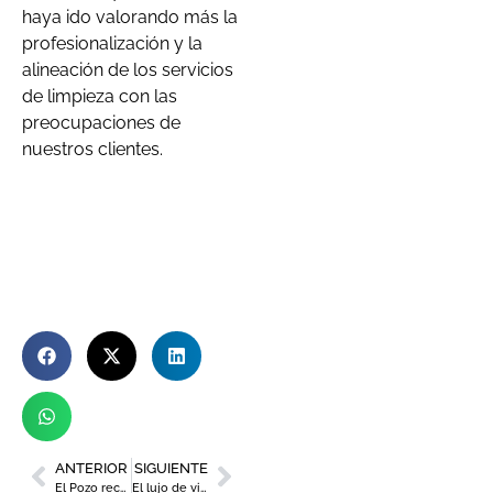
haya ido valorando más la
profesionalización y la
alineación de los servicios
de limpieza con las
preocupaciones de
nuestros clientes.
ANTERIOR
SIGUIENTE
El Pozo reconoce la labor de sus empleados en los ‘Premios Toda una Vida’
El lujo de vivir en la naturaleza