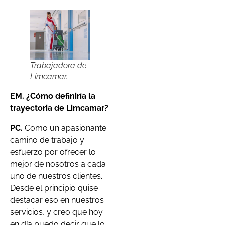
Trabajadora de
Limcamar.
EM. ¿Cómo definiría la
trayectoria de Limcamar?
PC.
Como un apasionante
camino de trabajo y
esfuerzo por ofrecer lo
mejor de nosotros a cada
uno de nuestros clientes.
Desde el principio quise
destacar eso en nuestros
servicios, y creo que hoy
en día puedo decir que lo