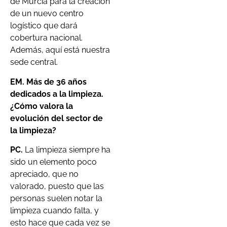
de Murcia para la creación
de un nuevo centro
logístico que dará
cobertura nacional.
Además, aquí está nuestra
sede central.
EM. Más de 36 años
dedicados a la limpieza.
¿Cómo valora la
evolución del sector de
la limpieza?
PC.
La limpieza siempre ha
sido un elemento poco
apreciado, que no
valorado, puesto que las
personas suelen notar la
limpieza cuando falta, y
esto hace que cada vez se