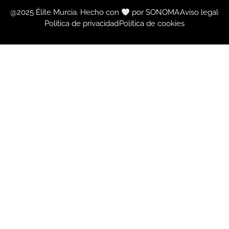
@2025 Élite Murcia. Hecho con
por SONOMA
Aviso legal
Política de privacidad
Política de cookies