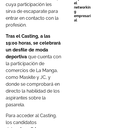
el
cuya participación les
networkin
sirva de escaparate para
g
empresari
entrar en contacto con la
al
profesión.
Tras el Casting, a las
19:00 horas, se celebrará
un desfile de moda
deportiva
que cuenta con
la participación de
comercios de La Manga,
como Maskite y JC, y
donde se comprobará en
directo la habilidad de los
aspirantes sobre la
pasarela.
Para acceder al Casting,
los candidatos