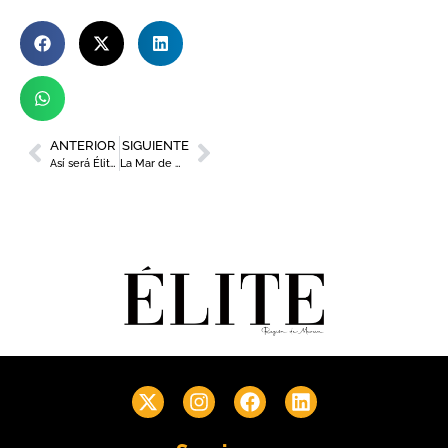
ANTERIOR
SIGUIENTE
Así será Élite Mujer Summit 2023
La Mar de Músicas, premio al festival con mejor programación cultural de España