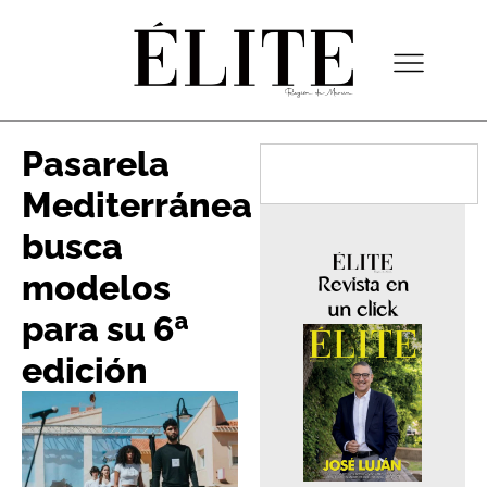
Pasarela
Mediterránea
busca
modelos
Revista en
un click
para su 6ª
edición