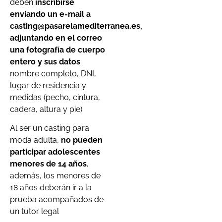
deben
inscribirse
enviando un e-mail a
casting@pasarelamediterranea.es,
adjuntando en el correo
una fotografía de cuerpo
entero y sus datos
:
nombre completo, DNI,
lugar de residencia y
medidas (pecho, cintura,
cadera, altura y pie).
Al ser un casting para
moda adulta,
no pueden
participar adolescentes
menores de 14 años
,
además, los menores de
18 años deberán ir a la
prueba acompañados de
un tutor legal