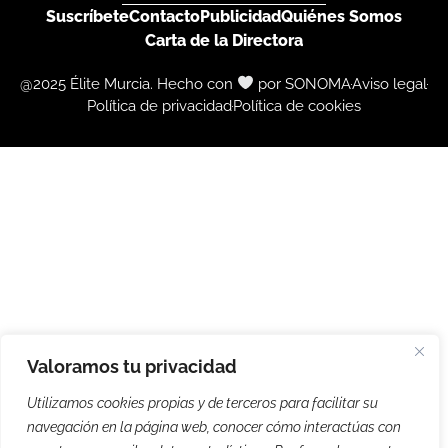
Suscríbete
Contacto
Publicidad
Quiénes Somos
Carta de la Directora
@2025 Élite Murcia. Hecho con
por SONOMA
Aviso legal
Política de privacidad
Política de cookies
Valoramos tu privacidad
Utilizamos cookies propias y de terceros para facilitar su
navegación en la página web, conocer cómo interactúas con