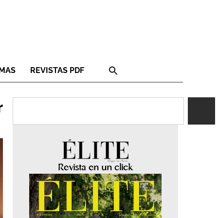
RMAS
REVISTAS PDF
r
Revista en un click