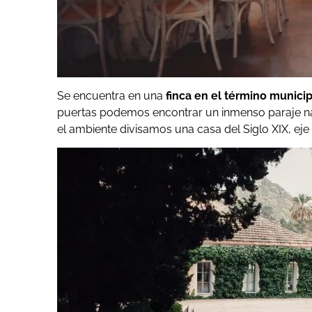
Se encuentra en una
finca en el término municip
puertas podemos encontrar un inmenso paraje na
el ambiente divisamos una casa del Siglo XIX, eje 