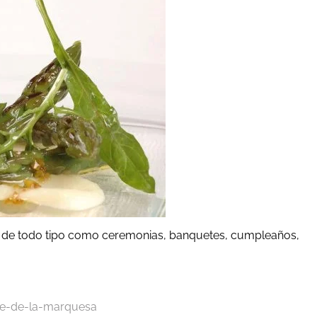
nes de todo tipo como ceremonias, banquetes, cumpleaños,
ue-de-la-marquesa