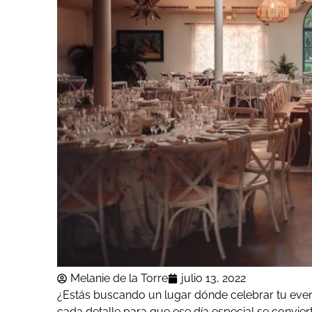
Melanie de la Torre
julio 13, 2022
¿Estás buscando un lugar dónde celebrar tu eve
cada detalle para que ese día especial se conviert