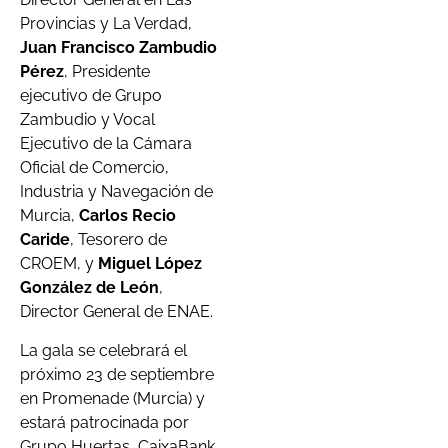
Provincias y La Verdad,
Juan Francisco Zambudio
Pérez
, Presidente
ejecutivo de Grupo
Zambudio y Vocal
Ejecutivo de la Cámara
Oficial de Comercio,
Industria y Navegación de
Murcia,
Carlos Recio
Caride
, Tesorero de
CROEM, y
Miguel López
González de León
,
Director General de ENAE.
La gala se celebrará el
próximo 23 de septiembre
en Promenade (Murcia) y
estará patrocinada por
Grupo Huertas, CaixaBank