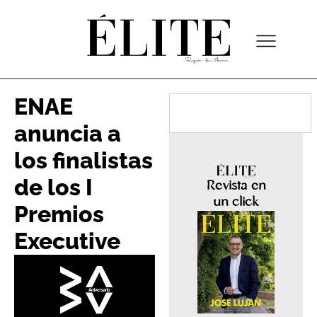
ENAE
anuncia a
los finalistas
de los I
Revista en
un click
Premios
Executive