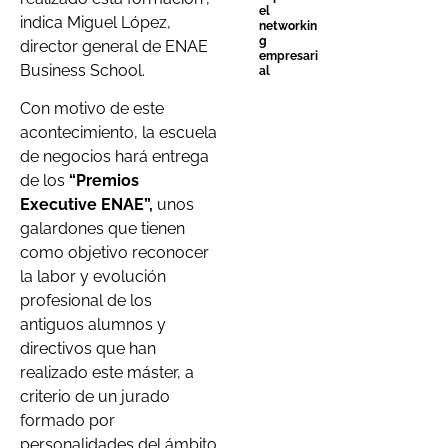
el
indica Miguel López,
networkin
g
director general de ENAE
empresari
Business School.
al
Con motivo de este
acontecimiento, la escuela
de negocios hará entrega
de los
“Premios
Executive ENAE”,
unos
galardones que tienen
como objetivo reconocer
la labor y evolución
profesional de los
antiguos alumnos y
directivos que han
realizado este máster, a
criterio de un jurado
formado por
personalidades del ámbito