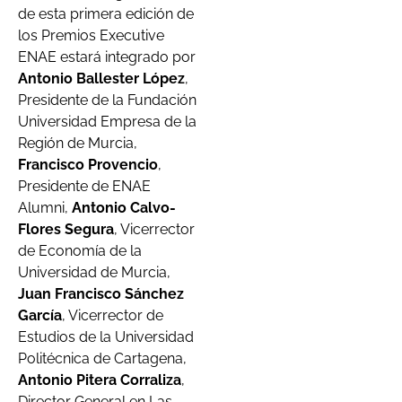
de esta primera edición de
los Premios Executive
ENAE estará integrado por
Antonio Ballester
López
,
Presidente de la Fundación
Universidad Empresa de la
Región de Murcia,
Francisco Provencio
,
Presidente de ENAE
Alumni,
Antonio Calvo-
Flores Segura
, Vicerrector
de Economía de la
Universidad de Murcia,
Juan Francisco Sánchez
García
, Vicerrector de
Estudios de la Universidad
Politécnica de Cartagena,
Antonio Pitera Corraliza
,
Director General en Las