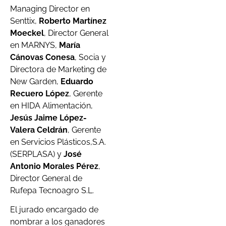
Managing Director en
Senttix,
Roberto Martínez
Moeckel
, Director General
en MARNYS,
María
Cánovas Conesa
, Socia y
Directora de Marketing de
New Garden,
Eduardo
Recuero López
, Gerente
en HIDA Alimentación,
Jesús Jaime López-
Valera Celdrán
, Gerente
en Servicios Plásticos,S.A.
(SERPLASA) y
José
Antonio Morales Pérez
,
Director General de
Rufepa Tecnoagro S.L.
El jurado encargado de
nombrar a los ganadores