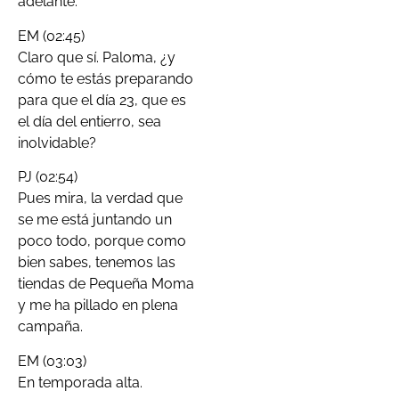
adelante.
EM (02:45)
Claro que sí. Paloma, ¿y
cómo te estás preparando
para que el día 23, que es
el día del entierro, sea
inolvidable?
PJ (02:54)
Pues mira, la verdad que
se me está juntando un
poco todo, porque como
bien sabes, tenemos las
tiendas de Pequeña Moma
y me ha pillado en plena
campaña.
EM (03:03)
En temporada alta.