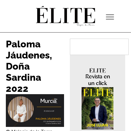
Paloma
Jáudenes,
Doña
Sardina
Revista en
un click
2022