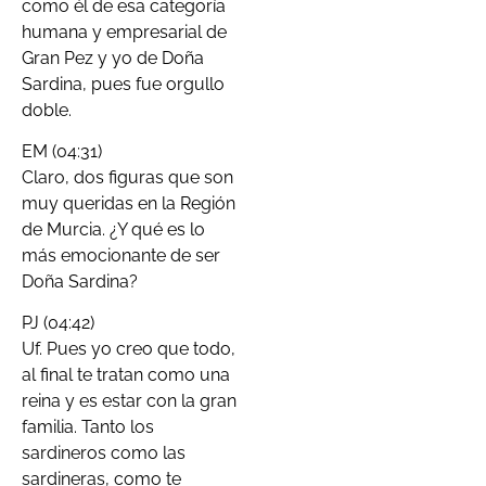
como él de esa categoría
humana y empresarial de
Gran Pez y yo de Doña
Sardina, pues fue orgullo
doble.
EM (04:31)
Claro, dos figuras que son
muy queridas en la Región
de Murcia. ¿Y qué es lo
más emocionante de ser
Doña Sardina?
PJ (04:42)
Uf. Pues yo creo que todo,
al final te tratan como una
reina y es estar con la gran
familia. Tanto los
sardineros como las
sardineras, como te