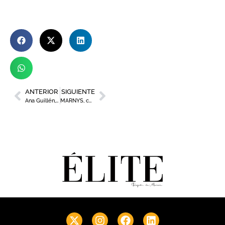
ANTERIOR
SIGUIENTE
Ana Guillén, interiorista: «El buen diseño tiene que ser bonito, pero también funcional»
MARNYS, colaborador oficial del equipo ciclista femenino Soltec Team Costa Cálida