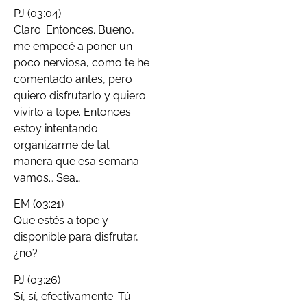
PJ (03:04)
Claro. Entonces. Bueno,
me empecé a poner un
poco nerviosa, como te he
comentado antes, pero
quiero disfrutarlo y quiero
vivirlo a tope. Entonces
estoy intentando
organizarme de tal
manera que esa semana
vamos… Sea…
EM (03:21)
Que estés a tope y
disponible para disfrutar,
¿no?
PJ (03:26)
Sí, sí, efectivamente. Tú