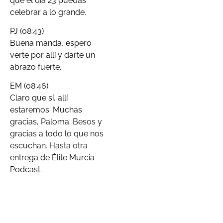
que el día 23 puedas
celebrar a lo grande.
PJ (08:43)
Buena manda, espero
verte por allí y darte un
abrazo fuerte.
EM (08:46)
Claro que sí, allí
estaremos. Muchas
gracias, Paloma. Besos y
gracias a todo lo que nos
escuchan. Hasta otra
entrega de Élite Murcia
Podcast.