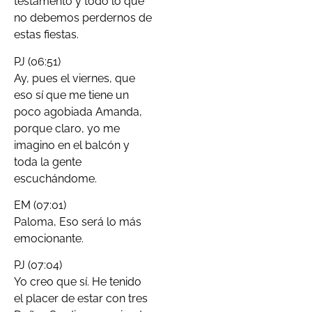
testamento y todo lo que
no debemos perdernos de
estas fiestas.
PJ (06:51)
Ay, pues el viernes, que
eso sí que me tiene un
poco agobiada Amanda,
porque claro, yo me
imagino en el balcón y
toda la gente
escuchándome.
EM (07:01)
Paloma, Eso será lo más
emocionante.
PJ (07:04)
Yo creo que sí. He tenido
el placer de estar con tres