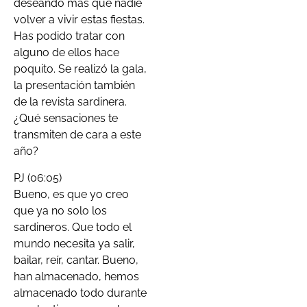
deseando más que nadie
volver a vivir estas fiestas.
Has podido tratar con
alguno de ellos hace
poquito. Se realizó la gala,
la presentación también
de la revista sardinera.
¿Qué sensaciones te
transmiten de cara a este
año?
PJ (06:05)
Bueno, es que yo creo
que ya no solo los
sardineros. Que todo el
mundo necesita ya salir,
bailar, reír, cantar. Bueno,
han almacenado, hemos
almacenado todo durante