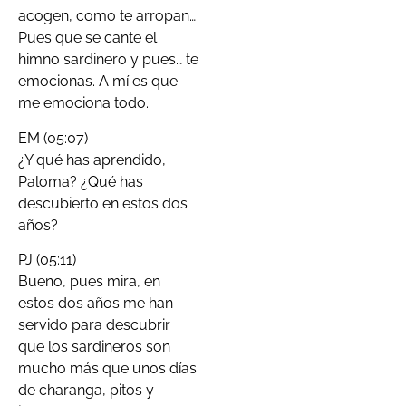
acogen, como te arropan…
Pues que se cante el
himno sardinero y pues… te
emocionas. A mí es que
me emociona todo.
EM (05:07)
¿Y qué has aprendido,
Paloma? ¿Qué has
descubierto en estos dos
años?
PJ (05:11)
Bueno, pues mira, en
estos dos años me han
servido para descubrir
que los sardineros son
mucho más que unos días
de charanga, pitos y