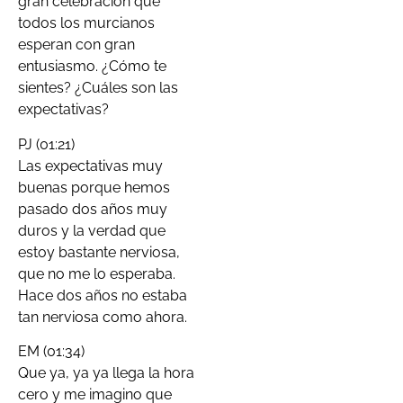
gran celebración que
todos los murcianos
esperan con gran
entusiasmo. ¿Cómo te
sientes? ¿Cuáles son las
expectativas?
PJ (01:21)
Las expectativas muy
buenas porque hemos
pasado dos años muy
duros y la verdad que
estoy bastante nerviosa,
que no me lo esperaba.
Hace dos años no estaba
tan nerviosa como ahora.
EM (01:34)
Que ya, ya ya llega la hora
cero y me imagino que