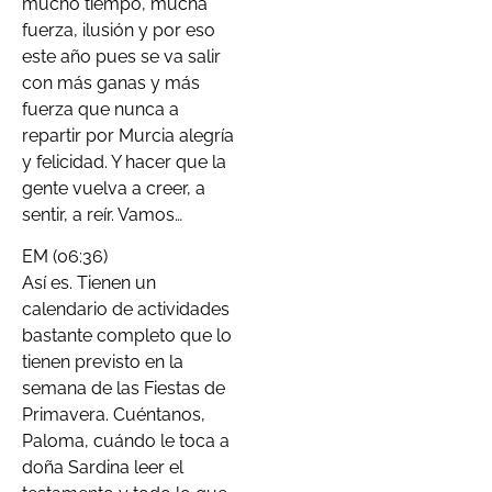
mucho tiempo, mucha
fuerza, ilusión y por eso
este año pues se va salir
con más ganas y más
fuerza que nunca a
repartir por Murcia alegría
y felicidad. Y hacer que la
gente vuelva a creer, a
sentir, a reír. Vamos…
EM (06:36)
Así es. Tienen un
calendario de actividades
bastante completo que lo
tienen previsto en la
semana de las Fiestas de
Primavera. Cuéntanos,
Paloma, cuándo le toca a
doña Sardina leer el