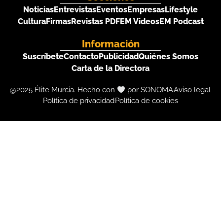
Noticias
Entrevistas
Eventos
Empresas
Lifestyle
Cultura
Firmas
Revistas PDF
EM Videos
EM Podcast
Información
Suscríbete
Contacto
Publicidad
Quiénes Somos
Carta de la Directora
@2025 Élite Murcia. Hecho con
por SONOMA
Aviso legal
Política de privacidad
Política de cookies