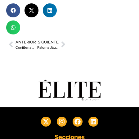
ANTERIOR
SIGUIENTE
Confitería Maite gana el III Concurso Regional del Pastel de Carne
Paloma Jáudenes, Doña Sardina 2022
Secciones