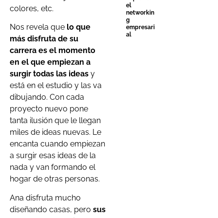
el
colores, etc.
networkin
g
Nos revela que
lo que
empresari
al
más disfruta de su
carrera es el momento
en el que empiezan a
surgir todas las ideas
y
está en el estudio y las va
dibujando. Con cada
proyecto nuevo pone
tanta ilusión que le llegan
miles de ideas nuevas. Le
encanta cuando empiezan
a surgir esas ideas de la
nada y van formando el
hogar de otras personas.
Ana disfruta mucho
diseñando casas, pero
sus