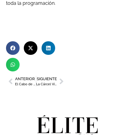
toda la programación.
ANTERIOR
SIGUIENTE
El Cabo de Pop se avista en el horizonte con una agenda repleta de conciertos y actividades náuticas
La Cárcel Vieja, entre la memoria y el futuro: así avanza la transformación de uno de los iconos de Murcia