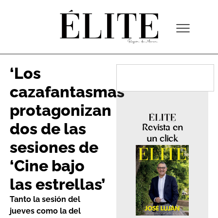
‘Los
cazafantasmas’
protagonizan
dos de las
Revista en
un click
sesiones de
‘Cine bajo
las estrellas’
Tanto la sesión del
jueves como la del