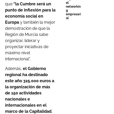
el
que
“la Cumbre será un
networkin
punto de inflexión para la
g
empresari
economía social en
al
Europa
y también la mejor
demostración de que la
Región de Murcia sabe
organizar, liderar y
proyectar iniciativas de
máximo nivel
internacional”.
Además,
el Gobierno
regional ha destinado
este año 325.000 euros a
la organización de más
de 150 actividades
nacionales e
internacionales en el
marco de la Capitalidad
,