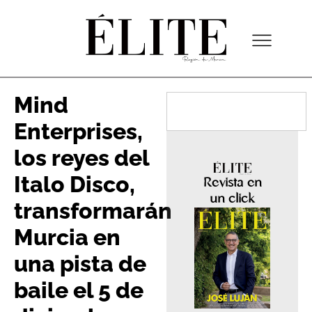
Mind
Enterprises,
los reyes del
Italo Disco,
Revista en
un click
transformarán
Murcia en
una pista de
baile el 5 de