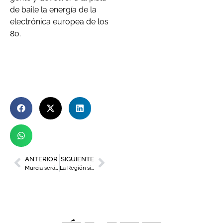
de baile la energía de la
electrónica europea de los
80.
ANTERIOR
SIGUIENTE
Murcia será núcleo de la economía social europea
La Región sigue consolidando su papel como enclave para la recuperación de la tortuga boba