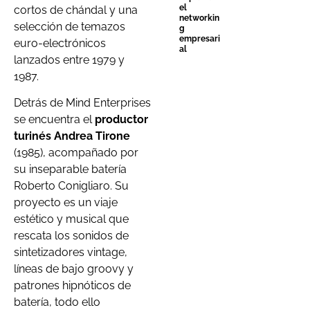
el
cortos de chándal y una
networkin
selección de temazos
g
empresari
euro-electrónicos
al
lanzados entre 1979 y
1987.
Detrás de Mind Enterprises
se encuentra el
productor
turinés Andrea Tirone
(1985), acompañado por
su inseparable batería
Roberto Conigliaro. Su
proyecto es un viaje
estético y musical que
rescata los sonidos de
sintetizadores vintage,
líneas de bajo groovy y
patrones hipnóticos de
batería, todo ello