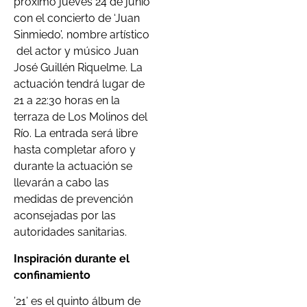
próximo jueves 24 de junio
con el concierto de ‘Juan
Sinmiedo’, nombre artístico
del actor y músico Juan
José Guillén Riquelme. La
actuación tendrá lugar de
21 a 22:30 horas en la
terraza de Los Molinos del
Río. La entrada será libre
hasta completar aforo y
durante la actuación se
llevarán a cabo las
medidas de prevención
aconsejadas por las
autoridades sanitarias.
Inspiración durante el
confinamiento
’21’ es el quinto álbum de