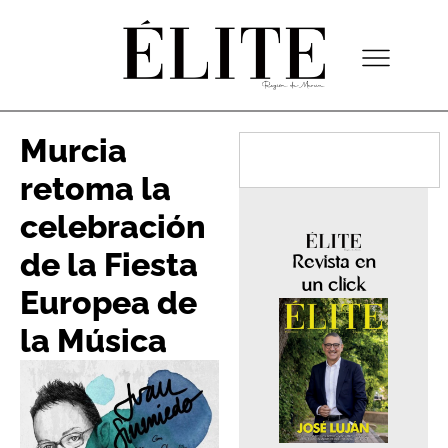
Murcia
retoma la
celebración
de la Fiesta
Revista en
un click
Europea de
la Música