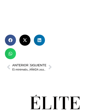
ANTERIOR
SIGUIENTE
El minimalismo como estilo de vida, by Ana García
AÑADA 2020 EXCELENTE EN LA DOP JUMILLA