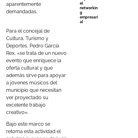
el
aparentemente
networkin
demandadas.
g
empresari
al
Para el concejal de
Cultura, Turismo y
Deportes, Pedro García
Rex, «se trata de un nuevo
evento que enriquece la
oferta cultural y que
además sirve para apoyar
a jóvenes músicos del
municipio que necesitan
ver proyectado su
excelente trabajo
creativo».
Bajo este marco se
retoma esta actividad el