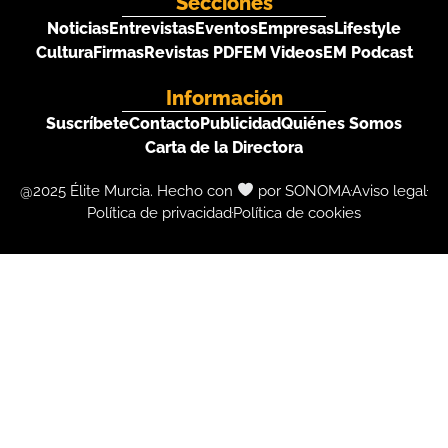
Secciones
Noticias
Entrevistas
Eventos
Empresas
Lifestyle
Cultura
Firmas
Revistas PDF
EM Videos
EM Podcast
Información
Suscríbete
Contacto
Publicidad
Quiénes Somos
Carta de la Directora
@2025 Élite Murcia. Hecho con
por SONOMA
Aviso legal
Política de privacidad
Política de cookies