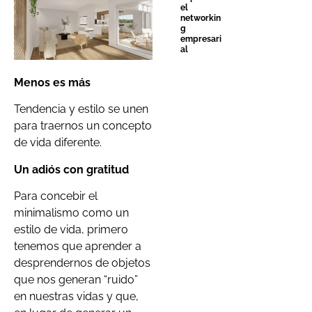
el
networkin
g
empresari
al
Menos es más
Tendencia y estilo se unen
para traernos un concepto
de vida diferente.
Un adiós con gratitud
Para concebir el
minimalismo como un
estilo de vida, primero
tenemos que aprender a
desprendernos de objetos
que nos generan “ruido”
en nuestras vidas y que,