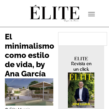
El
minimalismo
como estilo
de vida, by
Revista en
un click
Ana García