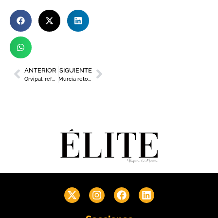
ANTERIOR
SIGUIENTE
Orvipal, referente en un sector delicado
Murcia retoma la celebración de la Fiesta Europea de la Música