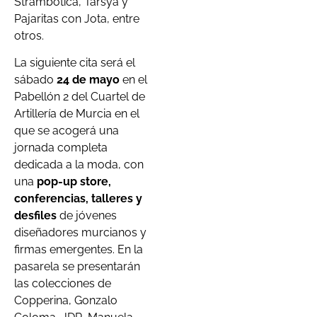
Strambótica, Tarsya y
Pajaritas con Jota, entre
otros.
La siguiente cita será el
sábado
24 de mayo
en el
Pabellón 2 del Cuartel de
Artillería de Murcia en el
que se acogerá una
jornada completa
dedicada a la moda, con
una
pop-up store,
conferencias, talleres y
desfiles
de jóvenes
diseñadores murcianos y
firmas emergentes. En la
pasarela se presentarán
las colecciones de
Copperina, Gonzalo