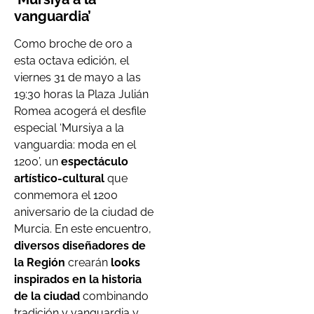
vanguardia’
Como broche de oro a
esta octava edición, el
viernes 31 de mayo a las
19:30 horas la Plaza Julián
Romea acogerá el desfile
especial ‘Mursiya a la
vanguardia: moda en el
1200’, un
espectáculo
artístico-cultural
que
conmemora el 1200
aniversario de la ciudad de
Murcia. En este encuentro,
diversos diseñadores de
la Región
crearán
looks
inspirados en la historia
de la ciudad
combinando
tradición y vanguardia y