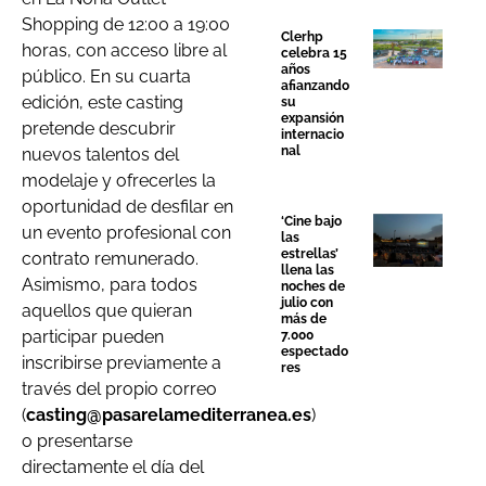
Shopping de 12:00 a 19:00
Clerhp
horas, con acceso libre al
celebra 15
años
público. En su cuarta
afianzando
edición, este casting
su
expansión
pretende descubrir
internacio
nal
nuevos talentos del
modelaje y ofrecerles la
oportunidad de desfilar en
‘Cine bajo
un evento profesional con
las
estrellas’
contrato remunerado.
llena las
Asimismo, para todos
noches de
julio con
aquellos que quieran
más de
participar pueden
7.000
espectado
inscribirse previamente a
res
través del propio correo
(
casting@pasarelamediterranea.es
)
o presentarse
directamente el día del