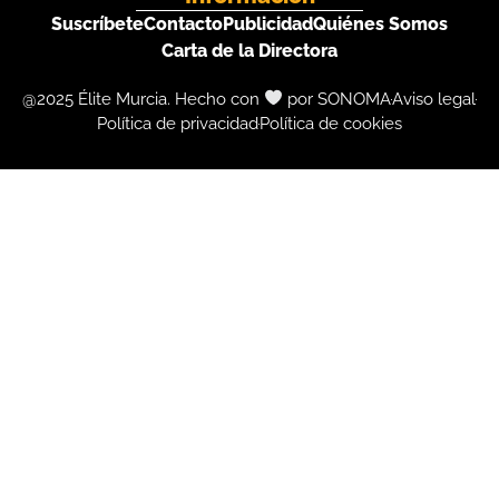
Suscríbete
Contacto
Publicidad
Quiénes Somos
Carta de la Directora
@2025 Élite Murcia. Hecho con
por SONOMA
Aviso legal
Política de privacidad
Política de cookies