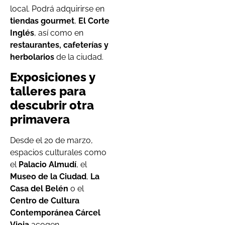
local. Podrá adquirirse en
tiendas gourmet
,
El Corte
Inglés
, así como en
restaurantes, cafeterías y
herbolarios
de la ciudad.
Exposiciones y
talleres para
descubrir otra
primavera
Desde el 20 de marzo,
espacios culturales como
el
Palacio Almudí
, el
Museo de la Ciudad
,
La
Casa del Belén
o el
Centro de Cultura
Contemporánea Cárcel
Vieja
acogen