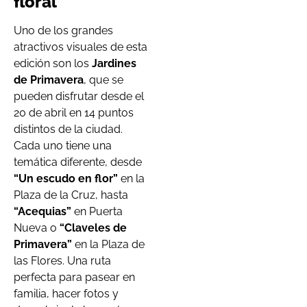
floral
Uno de los grandes
atractivos visuales de esta
edición son los
Jardines
de Primavera
, que se
pueden disfrutar desde el
20 de abril en 14 puntos
distintos de la ciudad.
Cada uno tiene una
temática diferente, desde
“Un escudo en flor”
en la
Plaza de la Cruz, hasta
“Acequias”
en Puerta
Nueva o
“Claveles de
Primavera”
en la Plaza de
las Flores. Una ruta
perfecta para pasear en
familia, hacer fotos y