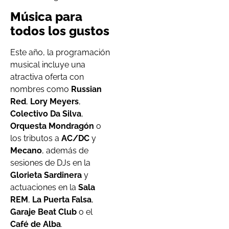
Música para
todos los gustos
Este año, la programación
musical incluye una
atractiva oferta con
nombres como
Russian
Red
,
Lory Meyers
,
Colectivo Da Silva
,
Orquesta Mondragón
o
los tributos a
AC/DC
y
Mecano
, además de
sesiones de DJs en la
Glorieta Sardinera
y
actuaciones en la
Sala
REM
,
La Puerta Falsa
,
Garaje Beat Club
o el
Café de Alba
.