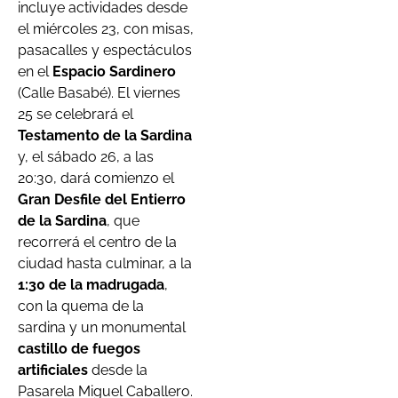
incluye actividades desde
el miércoles 23, con misas,
pasacalles y espectáculos
en el
Espacio Sardinero
(Calle Basabé). El viernes
25 se celebrará el
Testamento de la Sardina
y, el sábado 26, a las
20:30, dará comienzo el
Gran Desfile del Entierro
de la Sardina
, que
recorrerá el centro de la
ciudad hasta culminar, a la
1:30 de la madrugada
,
con la quema de la
sardina y un monumental
castillo de fuegos
artificiales
desde la
Pasarela Miguel Caballero.