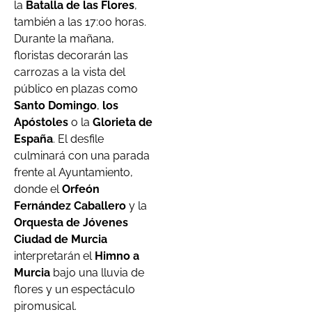
la
Batalla de las Flores
,
también a las 17:00 horas.
Durante la mañana,
floristas decorarán las
carrozas a la vista del
público en plazas como
Santo Domingo
,
los
Apóstoles
o la
Glorieta de
España
. El desfile
culminará con una parada
frente al Ayuntamiento,
donde el
Orfeón
Fernández Caballero
y la
Orquesta de Jóvenes
Ciudad de Murcia
interpretarán el
Himno a
Murcia
bajo una lluvia de
flores y un espectáculo
piromusical.