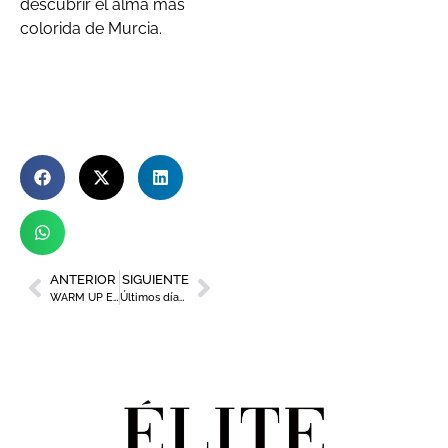
descubrir el alma más
colorida de Murcia.
ANTERIOR
SIGUIENTE
WARM UP Estrella de Levante 2025 desvela sus horarios: dos días, cuatro escenarios y decenas de conciertos inolvidables
Últimos días para conocer en el Centro Párraga la unión de la abstracción y la metafísica de la agricultura de Álvaro Porras Soriano