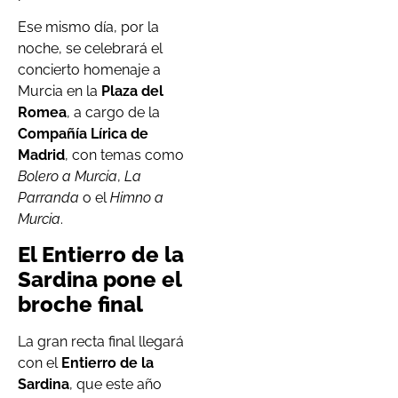
Ese mismo día, por la
noche, se celebrará el
concierto homenaje a
Murcia en la
Plaza del
Romea
, a cargo de la
Compañía Lírica de
Madrid
, con temas como
Bolero a Murcia
,
La
Parranda
o el
Himno a
Murcia
.
El Entierro de la
Sardina pone el
broche final
La gran recta final llegará
con el
Entierro de la
Sardina
, que este año