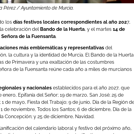
a Pérez / Ayuntamiento de Murcia.
do los
días festivos locales correspondientes al año 202
7,
la celebración del
Bando de la Huerta
, y el martes
14 de
 Señora de la Fuensanta
.
raciones más emblemáticas y representativas
del
ón, la cultura y la identidad de Murcia. El Bando de la Huerta
stas de Primavera y una exaltación de las costumbres
eñora de la Fuensanta reúne cada año a miles de murcianos
regionales y nacionales
establecidos para el año 2027, que
 enero, Epifanía del Señor; 19 de marzo, San José; 25 de
1 de mayo, Fiesta del Trabajo; 9 de junio, Día de la Región d
 1 de noviembre, Todos los Santos; 6 de diciembre, Día de la
da Concepción; y 25 de diciembre, Navidad.
lanificación del calendario laboral y festivo del próximo año,