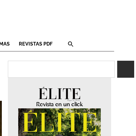
RMAS
REVISTAS PDF
Revista en un click