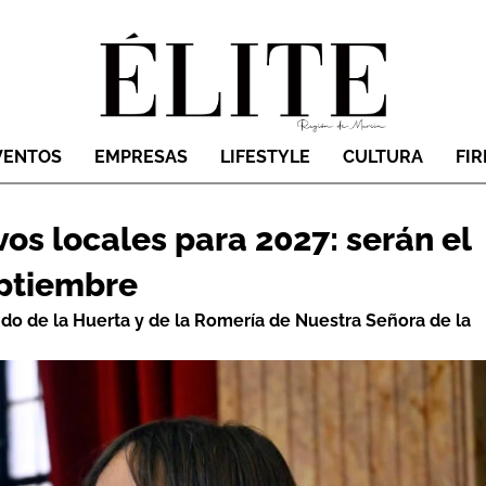
VENTOS
EMPRESAS
LIFESTYLE
CULTURA
FI
os locales para 2027: serán el
eptiembre
ndo de la Huerta y de la Romería de Nuestra Señora de la