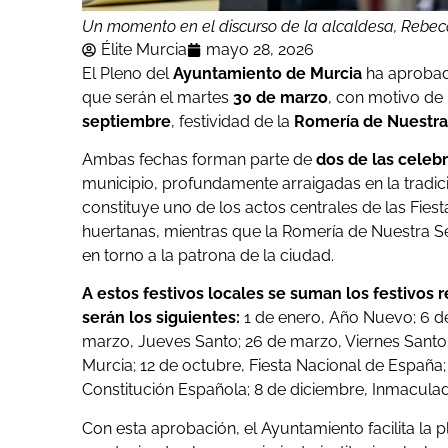
Un momento en el discurso de la alcaldesa, Rebec
Élite Murcia
mayo 28, 2026
El Pleno del
Ayuntamiento de Murcia
ha aproba
que serán el martes
30 de marzo
, con motivo de 
septiembre
, festividad de la
Romería de Nuestra
Ambas fechas forman parte de
dos de las celeb
municipio, profundamente arraigadas en la tradici
constituye uno de los actos centrales de las Fie
huertanas, mientras que la Romería de Nuestra S
en torno a la patrona de la ciudad.
A estos festivos locales se suman los festivos 
serán los siguientes:
1 de enero, Año Nuevo; 6 de
marzo, Jueves Santo; 26 de marzo, Viernes Santo; 
Murcia; 12 de octubre, Fiesta Nacional de España;
Constitución Española; 8 de diciembre, Inmacula
Con esta aprobación, el Ayuntamiento facilita la p