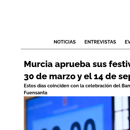
NOTICIAS
ENTREVISTAS
E
Murcia aprueba sus festiv
30 de marzo y el 14 de s
Estos días coinciden con la celebración del Ba
Fuensanta