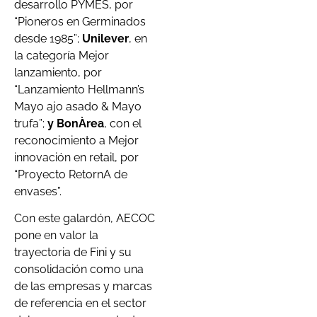
desarrollo PYMES, por
“Pioneros en Germinados
desde 1985”;
Unilever
, en
la categoría Mejor
lanzamiento, por
“Lanzamiento Hellmann’s
Mayo ajo asado & Mayo
trufa”;
y BonÀrea
, con el
reconocimiento a Mejor
innovación en retail, por
“Proyecto RetornA de
envases”.
Con este galardón, AECOC
pone en valor la
trayectoria de Fini y su
consolidación como una
de las empresas y marcas
de referencia en el sector