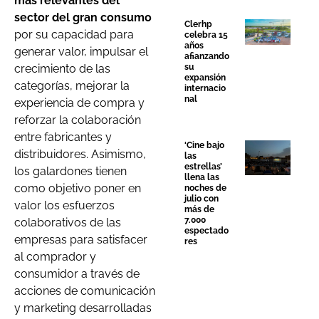
más relevantes del
sector del gran consumo
Clerhp
por su capacidad para
celebra 15
años
generar valor, impulsar el
afianzando
crecimiento de las
su
expansión
categorías, mejorar la
internacio
nal
experiencia de compra y
reforzar la colaboración
entre fabricantes y
‘Cine bajo
distribuidores. Asimismo,
las
estrellas’
los galardones tienen
llena las
como objetivo poner en
noches de
julio con
valor los esfuerzos
más de
7.000
colaborativos de las
espectado
empresas para satisfacer
res
al comprador y
consumidor a través de
acciones de comunicación
y marketing desarrolladas