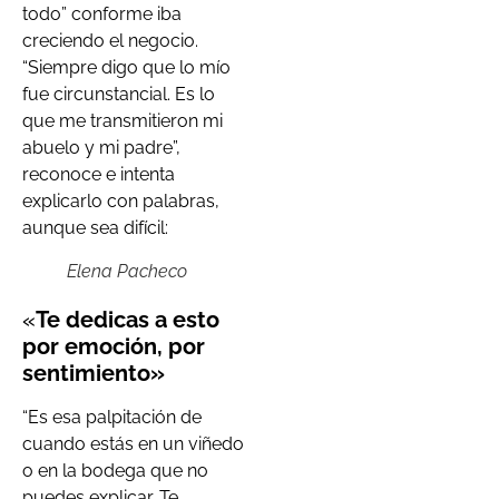
todo” conforme iba
creciendo el negocio.
“Siempre digo que lo mío
fue circunstancial. Es lo
que me transmitieron mi
abuelo y mi padre”,
reconoce e intenta
explicarlo con palabras,
aunque sea difícil:
Elena Pacheco
«
Te dedicas a esto
por emoción, por
sentimiento»
“Es esa palpitación de
cuando estás en un viñedo
o en la bodega que no
puedes explicar. Te