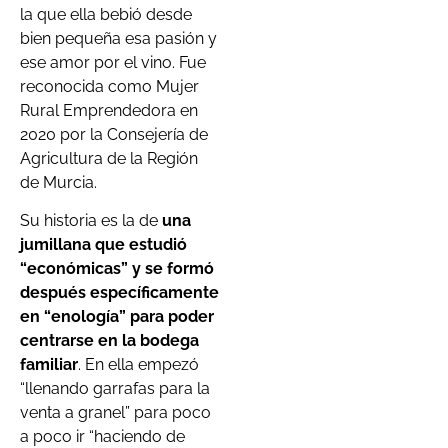
la que ella bebió desde
bien pequeña esa pasión y
ese amor por el vino. Fue
reconocida como Mujer
Rural Emprendedora en
2020 por la Consejería de
Agricultura de la Región
de Murcia.
Su historia es la de
una
jumillana que estudió
“económicas” y se formó
después específicamente
en “enología” para poder
centrarse en la bodega
familiar
. En ella empezó
“llenando garrafas para la
venta a granel” para poco
a poco ir “haciendo de