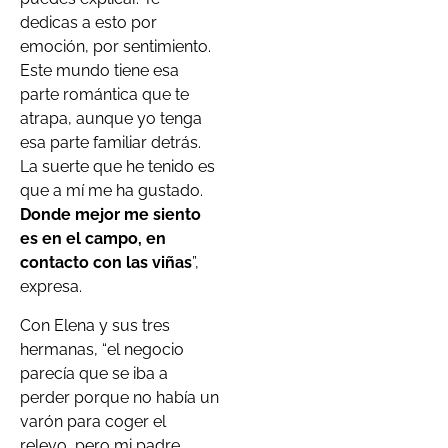
dedicas a esto por
emoción, por sentimiento.
Este mundo tiene esa
parte romántica que te
atrapa, aunque yo tenga
esa parte familiar detrás.
La suerte que he tenido es
que a mí me ha gustado.
Donde mejor me siento
es en el campo, en
contacto con las viñas
”,
expresa.
Con Elena y sus tres
hermanas, “el negocio
parecía que se iba a
perder porque no había un
varón para coger el
relevo, pero mi padre