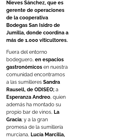
Nieves Sánchez, que es
gerente de operaciones
de la cooperativa
Bodegas San Isidro de
Jumilla, donde coordina a
más de 1.000 viticultores.
Fuera del entorno
bodeguero,
en espacios
gastronómicos
en nuestra
comunidad encontramos
a las sumilleres
Sandra
Rausell, de ODISEO;
a
Esperanza Andreo
, quien
además ha montado su
propio bar de vinos,
La
Gracia
; y a la gran
promesa de la sumillería
murciana,
Lucía Marcilla,