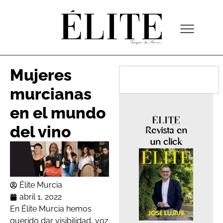
Mujeres
murcianas
en el mundo
del vino
Revista en
un click
Élite Murcia
abril 1, 2022
En Élite Murcia hemos
querido dar visibilidad, voz