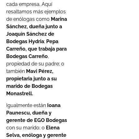
cada empresa. Aquí
resaltamos más ejemplos
de enólogas como
Marina
Sánchez, dueña junto a
Joaquín Sánchez de
Bodegas Hydria
;
Pepa
Carreño, que trabaja para
Bodegas Carreño
,
propiedad de su padre; o
también
Mavi Pérez,
propietaria junto a su
marido de Bodegas
Monastrell.
Igualmente están
Ioana
Paunescu, dueña y
gerente de EGO Bodegas
con su marido; o
Elena
Selva, enóloga y gerente