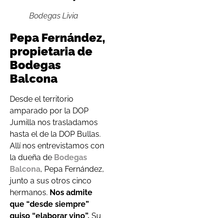
Bodegas Livia
Pepa Fernández,
propietaria de
Bodegas
Balcona
Desde el territorio
amparado por la DOP
Jumilla nos trasladamos
hasta el de la DOP Bullas.
Allí nos entrevistamos con
la dueña de
Bodegas
Balcona
, Pepa Fernández,
junto a sus otros cinco
hermanos.
Nos admite
que “desde siempre”
quiso “elaborar vino”.
Su