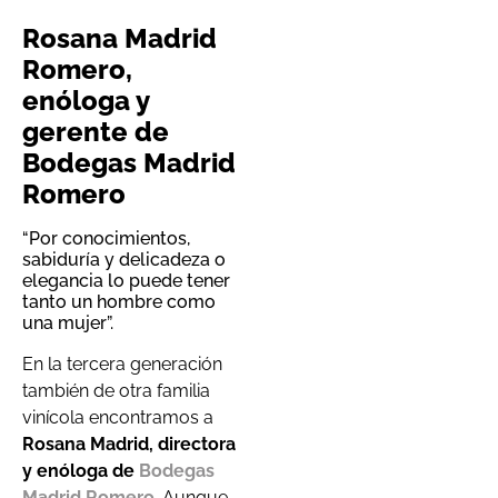
Rosana Madrid
Romero,
enóloga y
gerente de
Bodegas Madrid
Romero
“Por conocimientos,
sabiduría y delicadeza o
elegancia lo puede tener
tanto un hombre como
una mujer”.
En la tercera generación
también de otra familia
vinícola encontramos a
Rosana Madrid, directora
y enóloga de
Bodegas
Madrid Romero
. Aunque