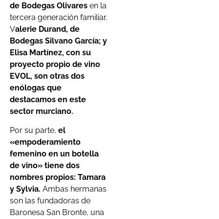
de Bodegas Olivares
en la
tercera generación familiar.
V
alerie Durand, de
Bodegas Silvano García; y
Elisa Martínez, con su
proyecto propio de vino
EVOL, son otras dos
enólogas que
destacamos en este
sector murciano.
Por su parte,
el
«empoderamiento
femenino en un botella
de vino» tiene dos
nombres propios: Tamara
y Sylvia.
Ambas hermanas
son las fundadoras de
Baronesa San Bronte, una