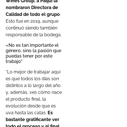
Wines Group, a Paqui la
nombraron Directora de
Calidad de todo el grupo
.
Esto fue en 2019, aunque
continuó siendo también
responsable de la bodega.
«No es tan importante el
género, sino la pasión que
puedas tener por este
trabajo”
“Lo mejor de trabajar aquí
es que todos los días son
distintos a lo largo del año
y, además, ves cómo nace
el producto final, la
evolución desde que es
uva hasta las catas.
Es
bastante gratificante ver
todo el proceso y al final